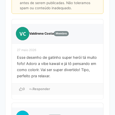
antes de serem publicadas. Não toleramos
spam ou conteúdo inadequado.
VC
Valdirene Costa
Membro
27 maio 2026
Esse desenho de gatinho super herói tá muito
fofo! Adoro a vibe kawaii e já tô pensando em
como colorir. Vai ser super divertido! Tipo,
perfeito pra relaxar.
0
Responder