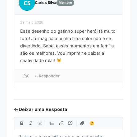
CS
Carlos Silva
Membro
29 maio 2026
Esse desenho do gatinho super herói tá muito
fofo! Já imagino a minha filha colorindo e se
divertindo. Sabe, esses momentos em família
são os melhores. Vou imprimir e deixar a
criatividade rolar!
0
Responder
Deixar uma Resposta