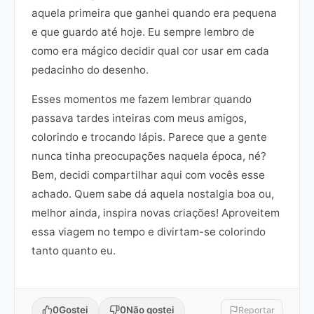
aquela primeira que ganhei quando era pequena
e que guardo até hoje. Eu sempre lembro de
como era mágico decidir qual cor usar em cada
pedacinho do desenho.
Esses momentos me fazem lembrar quando
passava tardes inteiras com meus amigos,
colorindo e trocando lápis. Parece que a gente
nunca tinha preocupações naquela época, né?
Bem, decidi compartilhar aqui com vocês esse
achado. Quem sabe dá aquela nostalgia boa ou,
melhor ainda, inspira novas criações! Aproveitem
essa viagem no tempo e divirtam-se colorindo
tanto quanto eu.
0
Gostei
0
Não gostei
Reportar