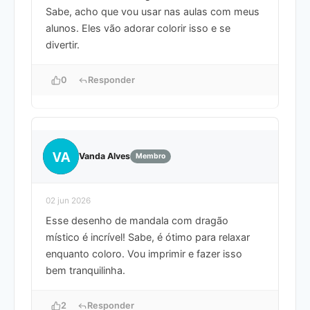
Sabe, acho que vou usar nas aulas com meus
alunos. Eles vão adorar colorir isso e se
divertir.
0
Responder
VA
Vanda Alves
Membro
02 jun 2026
Esse desenho de mandala com dragão
místico é incrível! Sabe, é ótimo para relaxar
enquanto coloro. Vou imprimir e fazer isso
bem tranquilinha.
2
Responder