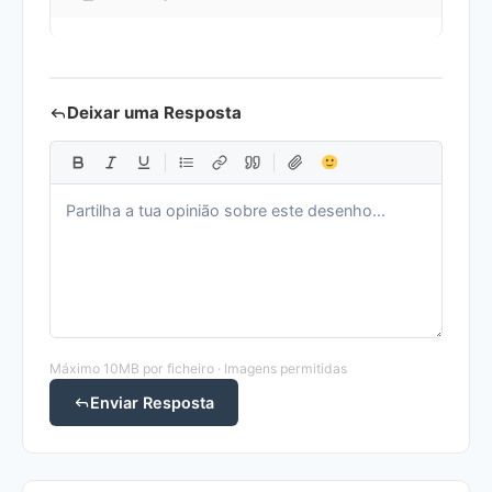
Deixar uma Resposta
Máximo 10MB por ficheiro · Imagens permitidas
Enviar Resposta