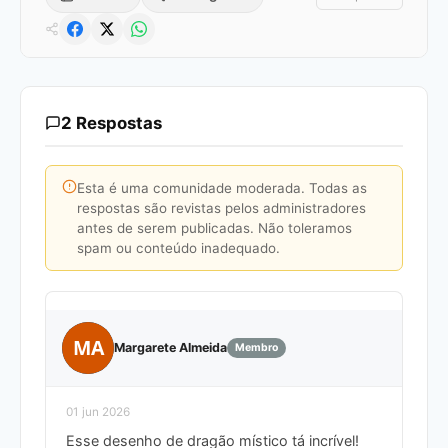
2 Respostas
Esta é uma comunidade moderada. Todas as
respostas são revistas pelos administradores
antes de serem publicadas. Não toleramos
spam ou conteúdo inadequado.
MA
Margarete Almeida
Membro
01 jun 2026
Esse desenho de dragão místico tá incrível!