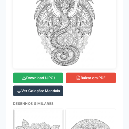
Download (JPG)
Baixar em PDF
Ver Coleção: Mandala
DESENHOS SIMILARES