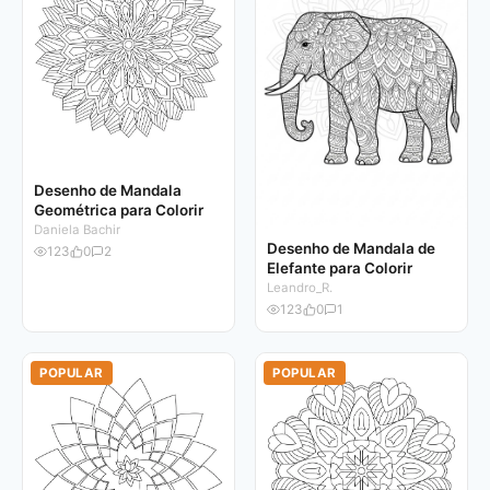
Desenho de Mandala
Geométrica para Colorir
Daniela Bachir
Desenho de Mandala de
123
0
2
Elefante para Colorir
Leandro_R.
123
0
1
POPULAR
POPULAR