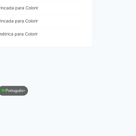
incada para Colorir
incada para Colorir
trica para Colorir
Português
▾