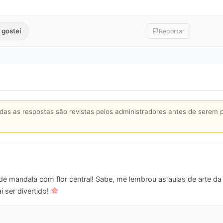
 gostei
Reportar
s as respostas são revistas pelos administradores antes de serem 
 mandala com flor central! Sabe, me lembrou as aulas de arte da m
i ser divertido!