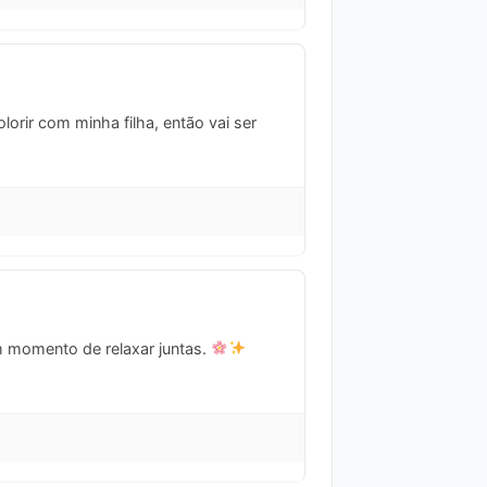
orir com minha filha, então vai ser
m momento de relaxar juntas.