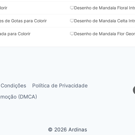
orir
Desenho de Mandala Floral Intr
s de Gotas para Colorir
Desenho de Mandala Celta Intr
da para Colorir
Desenho de Mandala Flor Geomé
 Condições
Política de Privacidade
Remoção (DMCA)
© 2026 Ardinas