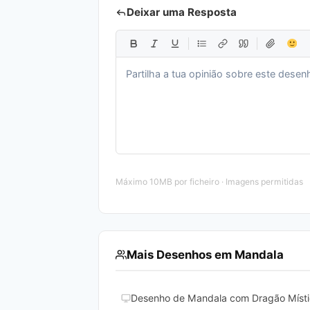
Deixar uma Resposta
Máximo 10MB por ficheiro · Imagens permitidas
Mais Desenhos em Mandala
Desenho de Mandala com Dragão Místic