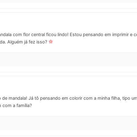
ala com flor central ficou lindo! Estou pensando em imprimir e col
ida. Alguém já fez isso?
 de mandala! Já tô pensando em colorir com a minha filha, tipo u
 com a família?