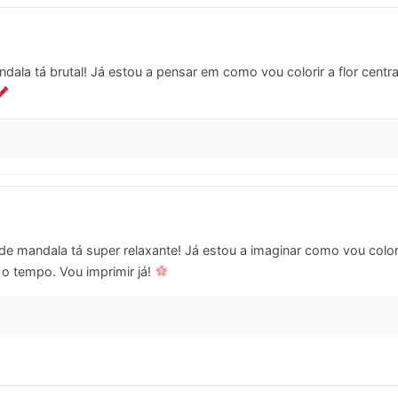
ala tá brutal! Já estou a pensar em como vou colorir a flor central
e mandala tá super relaxante! Já estou a imaginar como vou colorir
 o tempo. Vou imprimir já!