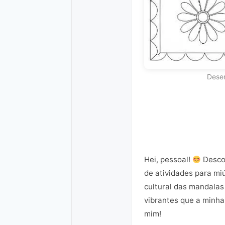
Desen
Hei, pessoal!
Descob
de atividades para mi
cultural das mandalas
vibrantes que a minh
mim!