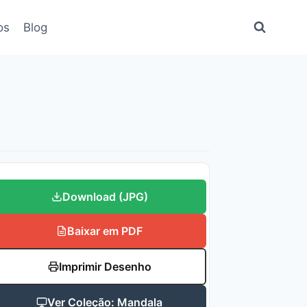
os
Blog
Download (JPG)
Baixar em PDF
Imprimir Desenho
Ver Coleção: Mandala