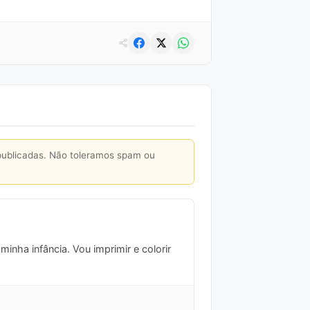
publicadas. Não toleramos spam ou
inha infância. Vou imprimir e colorir