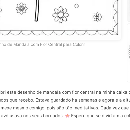
ho de Mandala com Flor Central para Colorir
ri este desenho de mandala com flor central na minha caixa 
údos que recebo. Estava guardado há semanas e agora é a altura
 mexe mesmo comigo, pois são tão meditativas. Cada vez que
a avó usava nos seus bordados.
Espero que se divirtam a col