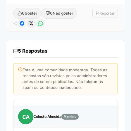
0
Gostei
0
Não gostei
Reportar
5 Respostas
Esta é uma comunidade moderada. Todas as
respostas são revistas pelos administradores
antes de serem publicadas. Não toleramos
spam ou conteúdo inadequado.
CA
Celeste Almeida
Membro