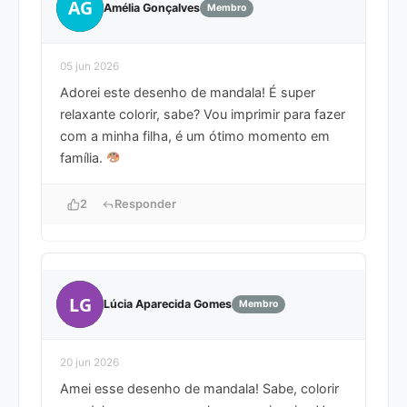
AG
Amélia Gonçalves
Membro
05 jun 2026
Adorei este desenho de mandala! É super
relaxante colorir, sabe? Vou imprimir para fazer
com a minha filha, é um ótimo momento em
família.
2
Responder
LG
Lúcia Aparecida Gomes
Membro
20 jun 2026
Amei esse desenho de mandala! Sabe, colorir