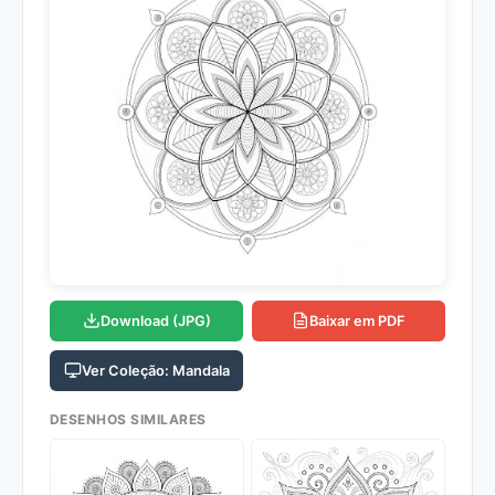
Download (JPG)
Baixar em PDF
Ver Coleção: Mandala
DESENHOS SIMILARES