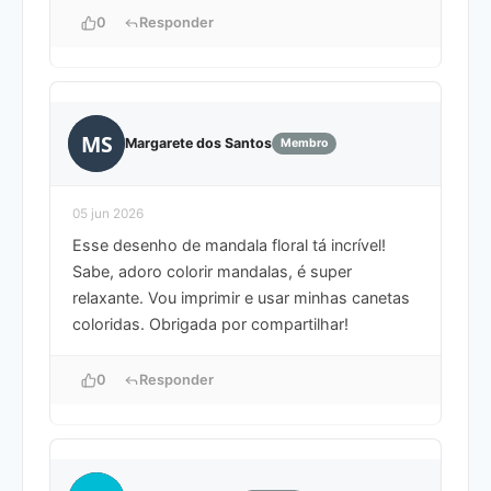
0
Responder
MS
Margarete dos Santos
Membro
05 jun 2026
Esse desenho de mandala floral tá incrível!
Sabe, adoro colorir mandalas, é super
relaxante. Vou imprimir e usar minhas canetas
coloridas. Obrigada por compartilhar!
0
Responder