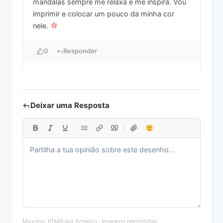
mandalas sempre me relaxa e me inspira. Vou
imprimir e colocar um pouco da minha cor
nele.
0
Responder
Deixar uma Resposta
Máximo 10MB por ficheiro · Imagens permitidas