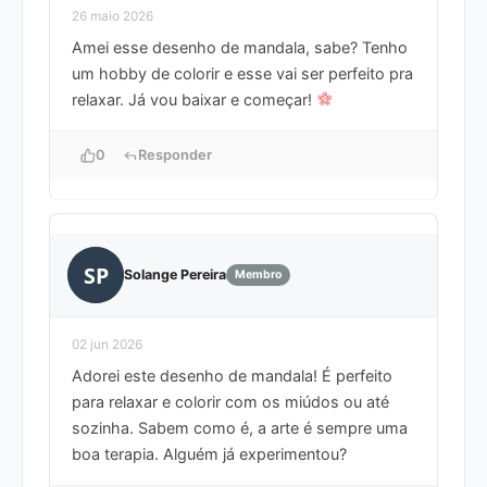
26 maio 2026
Amei esse desenho de mandala, sabe? Tenho
um hobby de colorir e esse vai ser perfeito pra
relaxar. Já vou baixar e começar!
0
Responder
SP
Solange Pereira
Membro
02 jun 2026
Adorei este desenho de mandala! É perfeito
para relaxar e colorir com os miúdos ou até
sozinha. Sabem como é, a arte é sempre uma
boa terapia. Alguém já experimentou?