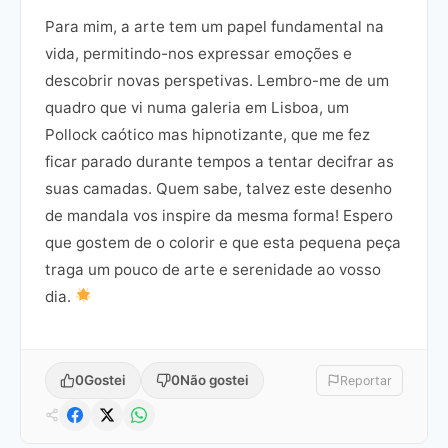
Para mim, a arte tem um papel fundamental na
vida, permitindo-nos expressar emoções e
descobrir novas perspetivas. Lembro-me de um
quadro que vi numa galeria em Lisboa, um
Pollock caótico mas hipnotizante, que me fez
ficar parado durante tempos a tentar decifrar as
suas camadas. Quem sabe, talvez este desenho
de mandala vos inspire da mesma forma! Espero
que gostem de o colorir e que esta pequena peça
traga um pouco de arte e serenidade ao vosso
dia.
0
Gostei
0
Não gostei
Reportar