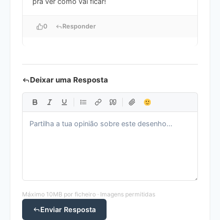
pra ver como vai ficar!
0
Responder
Deixar uma Resposta
Máximo 10MB por ficheiro · Imagens permitidas
Enviar Resposta