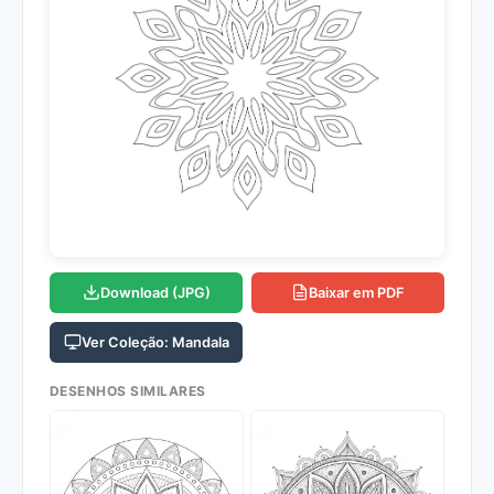
Download (JPG)
Baixar em PDF
Ver Coleção: Mandala
DESENHOS SIMILARES