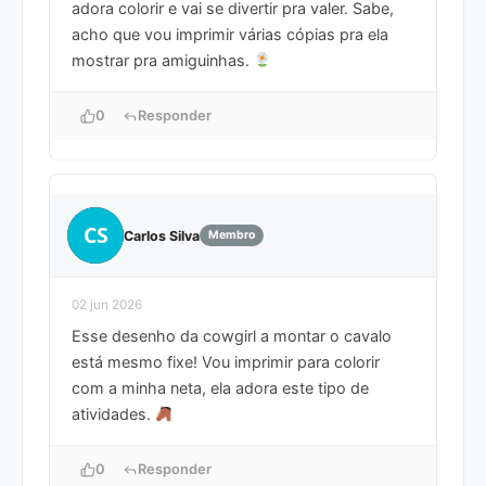
adora colorir e vai se divertir pra valer. Sabe,
acho que vou imprimir várias cópias pra ela
mostrar pra amiguinhas.
0
Responder
CS
Carlos Silva
Membro
02 jun 2026
Esse desenho da cowgirl a montar o cavalo
está mesmo fixe! Vou imprimir para colorir
com a minha neta, ela adora este tipo de
atividades.
0
Responder