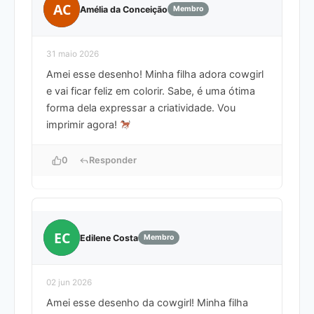
AC
Amélia da Conceição
Membro
31 maio 2026
Amei esse desenho! Minha filha adora cowgirl
e vai ficar feliz em colorir. Sabe, é uma ótima
forma dela expressar a criatividade. Vou
imprimir agora!
0
Responder
EC
Edilene Costa
Membro
02 jun 2026
Amei esse desenho da cowgirl! Minha filha