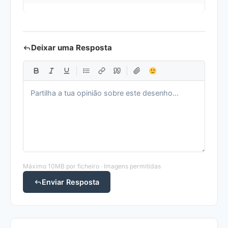
Deixar uma Resposta
Máximo 10MB por ficheiro · Imagens permitidas
Enviar Resposta