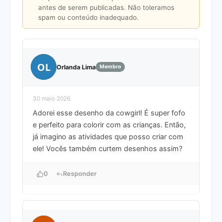
antes de serem publicadas. Não toleramos
spam ou conteúdo inadequado.
OL
Orlanda Lima
Membro
30 maio 2026
Adorei esse desenho da cowgirl! É super fofo
e perfeito para colorir com as crianças. Então,
já imagino as atividades que posso criar com
ele! Vocês também curtem desenhos assim?
0
Responder