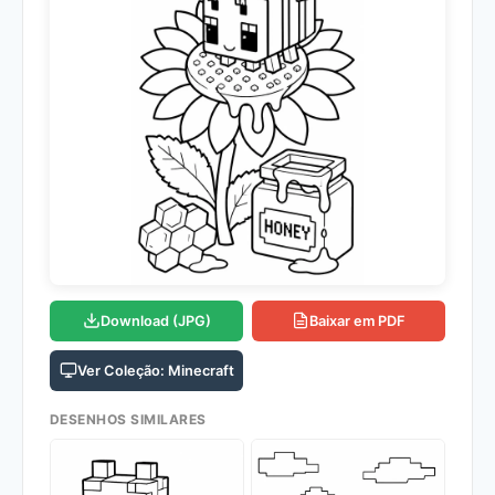
Download (JPG)
Baixar em PDF
Ver Coleção: Minecraft
DESENHOS SIMILARES