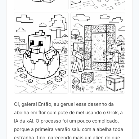
Oi, galera! Então, eu geruei esse desenho da
abelha em flor com pote de mel usando o Grok, a
IA da xAI. O processo foi um pouco complicado,
porque a primeira versão saiu com a abelha toda
estranha, tipo, parecendo mais um alien do que