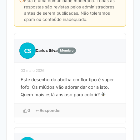
Esta é uma comunidade moderada. Todas as
respostas são revistas pelos administradores
antes de serem publicadas. Não toleramos
spam ou conteúdo inadequado.
CS
Carlos Silva
Membro
03 maio 2026
Este desenho da abelha em flor tipo é super
fofo! Os miúdos vão adorar dar cor a isto.
Quem mais está ansioso para colorir?
0
Responder