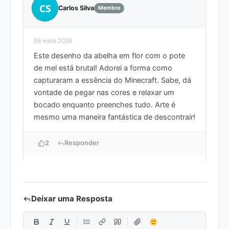
CS
Carlos Silva
Membro
06 maio 2026
Este desenho da abelha em flor com o pote
de mel está brutal! Adorei a forma como
capturaram a essência do Minecraft. Sabe, dá
vontade de pegar nas cores e relaxar um
bocado enquanto preenches tudo. Arte é
mesmo uma maneira fantástica de descontrair!
2
Responder
Deixar uma Resposta