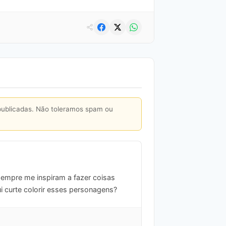
publicadas. Não toleramos spam ou
sempre me inspiram a fazer coisas
i curte colorir esses personagens?