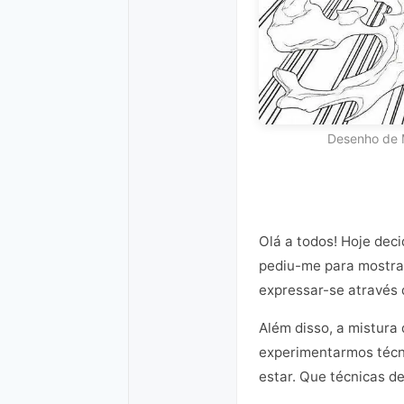
Desenho de M
Olá a todos! Hoje deci
pediu-me para mostrar 
expressar-se através 
Além disso, a mistura
experimentarmos técni
estar. Que técnicas d