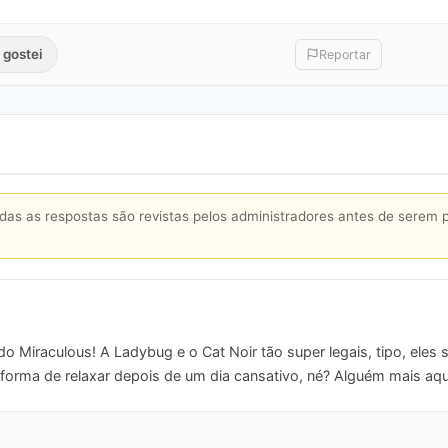
 gostei
Reportar
s as respostas são revistas pelos administradores antes de serem 
 Miraculous! A Ladybug e o Cat Noir tão super legais, tipo, eles 
 forma de relaxar depois de um dia cansativo, né? Alguém mais aqu