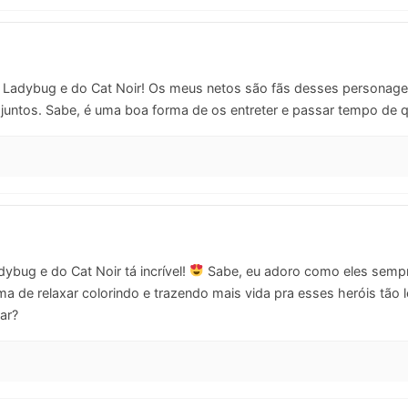
a Ladybug e do Cat Noir! Os meus netos são fãs desses persona
 juntos. Sabe, é uma boa forma de os entreter e passar tempo de
bug e do Cat Noir tá incrível!
Sabe, eu adoro como eles sempre
ma de relaxar colorindo e trazendo mais vida pra esses heróis tão 
ar?