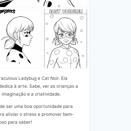
raculous Ladybug e Cat Noir. Ela
edica à arte. Sabe, ver as crianças a
 imaginação e a criatividade.
pode ser uma boa oportunidade para
a aliviar o stress e promover bem-
oso para saber!