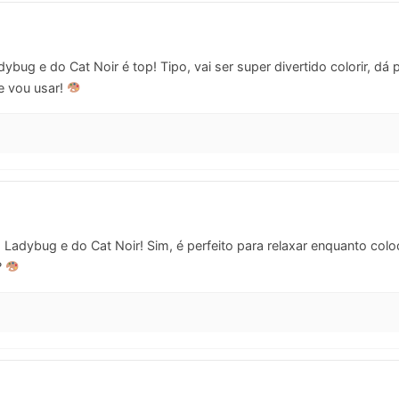
bug e do Cat Noir é top! Tipo, vai ser super divertido colorir, dá
e vou usar!
Ladybug e do Cat Noir! Sim, é perfeito para relaxar enquanto col
?