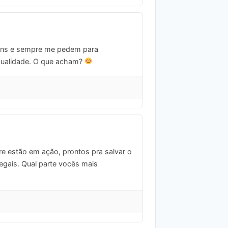
gens e sempre me pedem para
 qualidade. O que acham?
 estão em ação, prontos pra salvar o
legais. Qual parte vocês mais