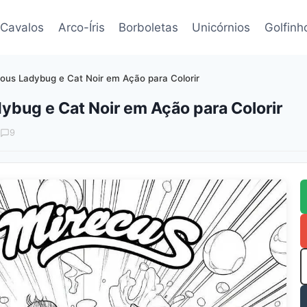
Cavalos
Arco-Íris
Borboletas
Unicórnios
Golfinh
ous Ladybug e Cat Noir em Ação para Colorir
ybug e Cat Noir em Ação para Colorir
9