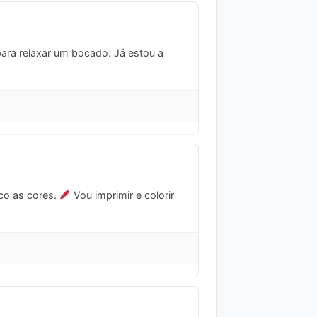
 para relaxar um bocado. Já estou a
oco as cores.
Vou imprimir e colorir