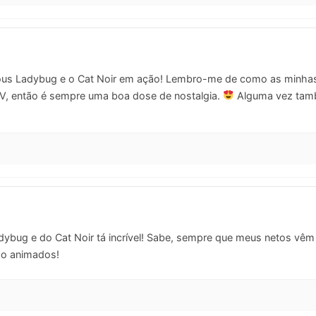
lous Ladybug e o Cat Noir em ação! Lembro-me de como as minhas 
TV, então é sempre uma boa dose de nostalgia.
Alguma vez tam
ybug e do Cat Noir tá incrível! Sabe, sempre que meus netos vêm 
tão animados!