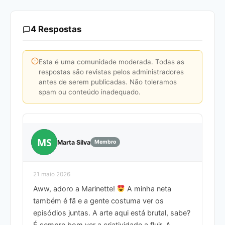
4 Respostas
Esta é uma comunidade moderada. Todas as
respostas são revistas pelos administradores
antes de serem publicadas. Não toleramos
spam ou conteúdo inadequado.
MS
Marta Silva
Membro
21 maio 2026
Aww, adoro a Marinette!
A minha neta
também é fã e a gente costuma ver os
episódios juntas. A arte aqui está brutal, sabe?
É sempre bom ver a criatividade a fluir. A