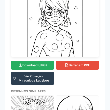
Download (JPG)
Baixar em PDF
Ver Coleção:
Miraculous Ladybug
DESENHOS SIMILARES