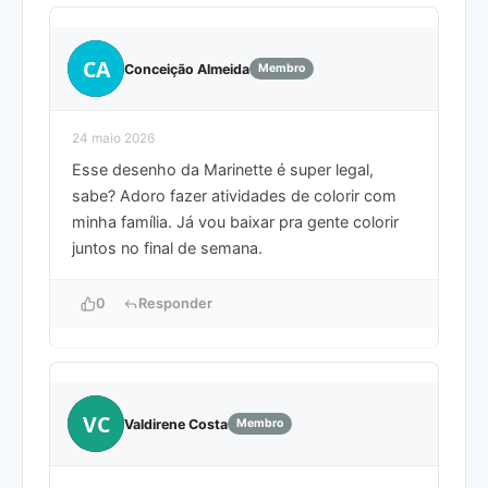
CA
Conceição Almeida
Membro
24 maio 2026
Esse desenho da Marinette é super legal,
sabe? Adoro fazer atividades de colorir com
minha família. Já vou baixar pra gente colorir
juntos no final de semana.
0
Responder
VC
Valdirene Costa
Membro