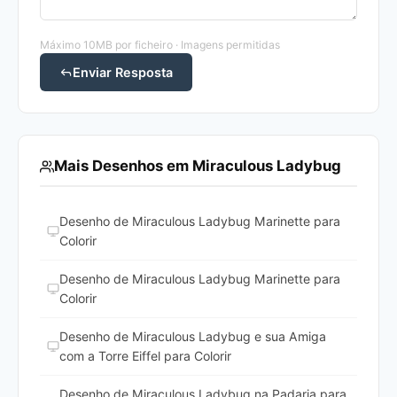
Máximo 10MB por ficheiro · Imagens permitidas
Enviar Resposta
Mais Desenhos em Miraculous Ladybug
Desenho de Miraculous Ladybug Marinette para
Colorir
Desenho de Miraculous Ladybug Marinette para
Colorir
Desenho de Miraculous Ladybug e sua Amiga
com a Torre Eiffel para Colorir
Desenho de Miraculous Ladybug na Padaria para