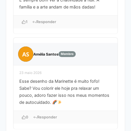
família e a arte andam de mãos dadas!
1
Responder
AS
Amélia Santos
Membro
23 maio 2026
Esse desenho da Marinette é muito fofo!
Sabe? Vou colorir ele hoje pra relaxar um
pouco, adoro fazer isso nos meus momentos
de autocuidado.
0
Responder