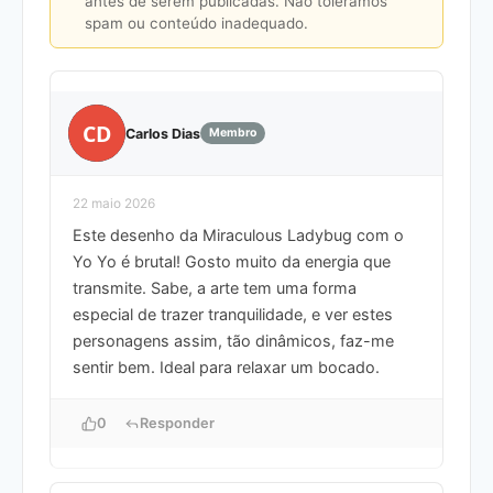
antes de serem publicadas. Não toleramos
spam ou conteúdo inadequado.
CD
Carlos Dias
Membro
22 maio 2026
Este desenho da Miraculous Ladybug com o
Yo Yo é brutal! Gosto muito da energia que
transmite. Sabe, a arte tem uma forma
especial de trazer tranquilidade, e ver estes
personagens assim, tão dinâmicos, faz-me
sentir bem. Ideal para relaxar um bocado.
0
Responder