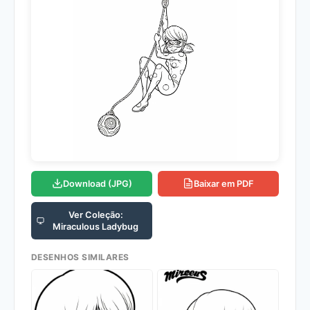
Download (JPG)
Baixar em PDF
Ver Coleção:
Miraculous Ladybug
DESENHOS SIMILARES