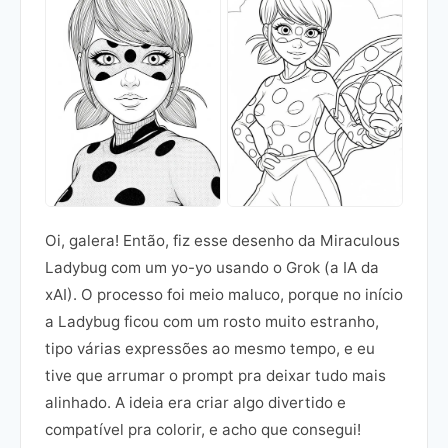
Oi, galera! Então, fiz esse desenho da Miraculous
Ladybug com um yo-yo usando o Grok (a IA da
xAI). O processo foi meio maluco, porque no início
a Ladybug ficou com um rosto muito estranho,
tipo várias expressões ao mesmo tempo, e eu
tive que arrumar o prompt pra deixar tudo mais
alinhado. A ideia era criar algo divertido e
compatível pra colorir, e acho que consegui!