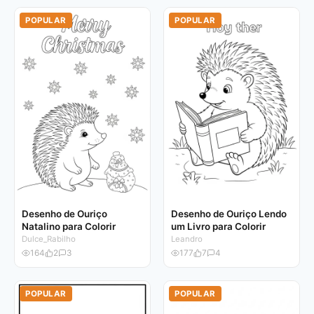
POPULAR
POPULAR
Desenho de Ouriço
Desenho de Ouriço Lendo
Natalino para Colorir
um Livro para Colorir
Dulce_Rabilho
Leandro
164
2
3
177
7
4
POPULAR
POPULAR