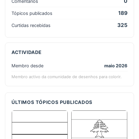
0
Comentários
189
Tópicos publicados
325
Curtidas recebidas
ACTIVIDADE
Membro desde
maio 2026
Membro activo da comunidade de desenhos para colorir.
ÚLTIMOS TÓPICOS PUBLICADOS