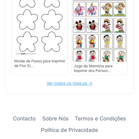
Molde de Flores para Imprimir
de Flor Si…
Jogo da Memória para
Imprimir dos Person…
Ver todos os tópicos →
Contacto
Sobre Nós
Termos e Condições
Política de Privacidade