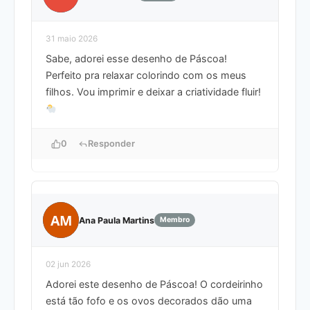
31 maio 2026
Sabe, adorei esse desenho de Páscoa!
Perfeito pra relaxar colorindo com os meus
filhos. Vou imprimir e deixar a criatividade fluir!
0
Responder
AM
Ana Paula Martins
Membro
02 jun 2026
Adorei este desenho de Páscoa! O cordeirinho
está tão fofo e os ovos decorados dão uma