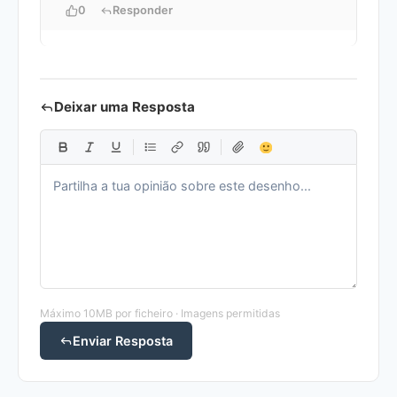
0
Responder
Deixar uma Resposta
Máximo 10MB por ficheiro · Imagens permitidas
Enviar Resposta