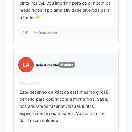
pinta incrível. Vou imprimir para colorir com os
meus filhos, tipo uma atividade divertida para
a tarde!
0
Responder
LA
Lúcia Almeida
Membro
09 jun 2026
Este desenho de Páscoa está mesmo giro! É
perfeito para colorir com a minha filha. Sabe,
nós adoramos fazer atividades juntas,
especialmente nesta época. Vou imprimir e
dar-lhe um colorido!