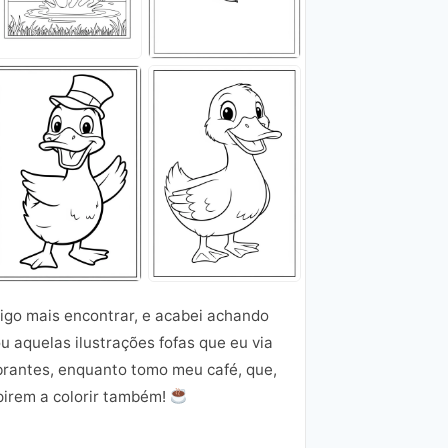
sigo mais encontrar, e acabei achando
 aquelas ilustrações fofas que eu via
ibrantes, enquanto tomo meu café, que,
spirem a colorir também!