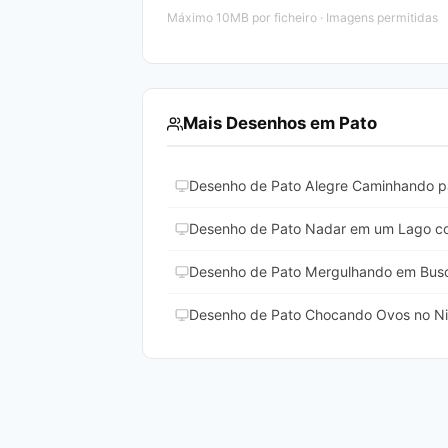
Máximo 10MB por ficheiro · Imagens permitidas
Mais Desenhos em Pato
Desenho de Pato Alegre Caminhando pa
Desenho de Pato Nadar em um Lago com 
Desenho de Pato Mergulhando em Busca
Desenho de Pato Chocando Ovos no Nin