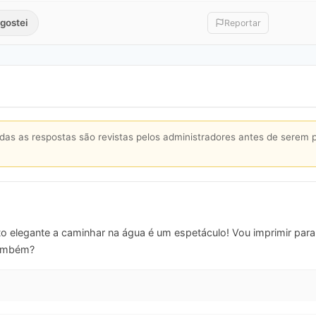
gostei
Reportar
s as respostas são revistas pelos administradores antes de serem 
o elegante a caminhar na água é um espetáculo! Vou imprimir para
também?