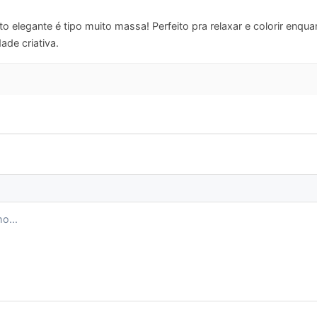
 elegante é tipo muito massa! Perfeito pra relaxar e colorir enq
ade criativa.