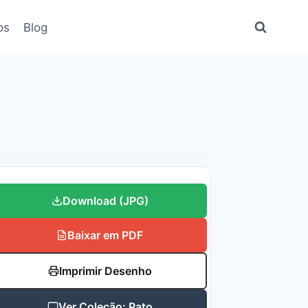
os
Blog
Download (JPG)
Baixar em PDF
Imprimir Desenho
Ver Coleção: Pato