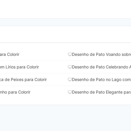
ra Colorir
Desenho de Pato Voando sobre
Lírios para Colorir
Desenho de Pato Celebrando An
 de Peixes para Colorir
Desenho de Pato no Lago com 
ho para Colorir
Desenho de Pato Elegante para