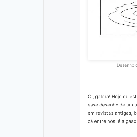
Desenho d
Oi, galera! Hoje eu e
esse desenho de um pa
em revistas antigas, 
cá entre nós, é a gaso