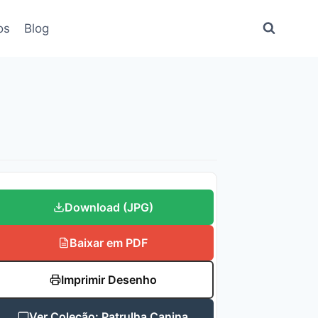
os
Blog
Download (JPG)
Baixar em PDF
Imprimir Desenho
Ver Coleção: Patrulha Canina