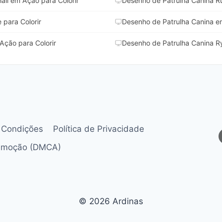
ll em Ação para Colorir
Desenho de Patrulha Canina R
para Colorir
Desenho de Patrulha Canina em
Ação para Colorir
Desenho de Patrulha Canina Ry
 Condições
Política de Privacidade
Remoção (DMCA)
© 2026 Ardinas