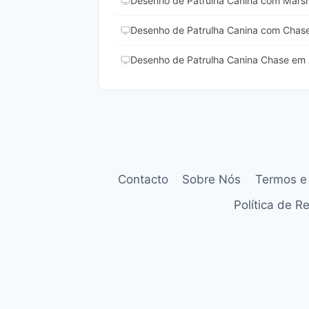
Desenho de Patrulha Canina com Marsha
Desenho de Patrulha Canina com Chase 
Desenho de Patrulha Canina Chase em 
Contacto
Sobre Nós
Termos e
Política de 