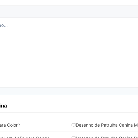
ina
ra Colorir
Desenho de Patrulha Canina Ma