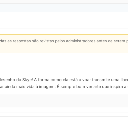
s as respostas são revistas pelos administradores antes de serem 
desenho da Skye! A forma como ela está a voar transmite uma liber
 ainda mais vida à imagem. É sempre bom ver arte que inspira a c