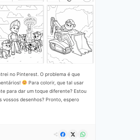
trei no Pinterest. O problema é que
mentários!
Para colorir, que tal usar
nte para dar um toque diferente? Estou
os vossos desenhos? Pronto, espero