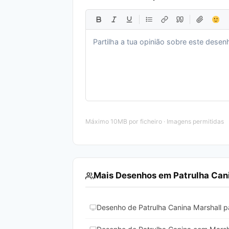
Máximo 10MB por ficheiro · Imagens permitidas
Mais Desenhos em Patrulha Can
Desenho de Patrulha Canina Marshall pa