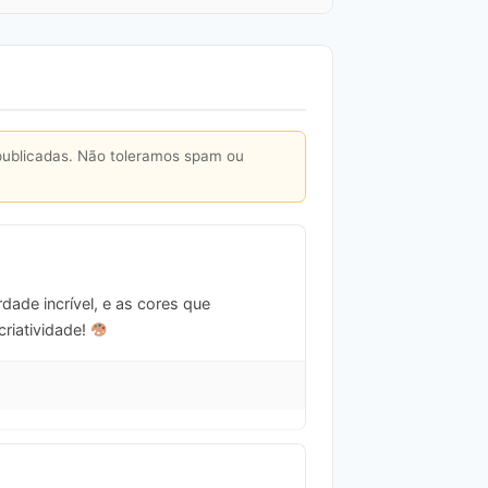
publicadas. Não toleramos spam ou
dade incrível, e as cores que
riatividade!