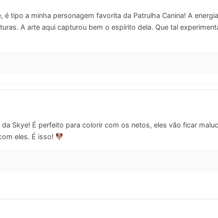
 é tipo a minha personagem favorita da Patrulha Canina! A energia
nturas. A arte aqui capturou bem o espírito dela. Que tal experiment
da Skye! É perfeito para colorir com os netos, eles vão ficar mal
com eles. É isso!