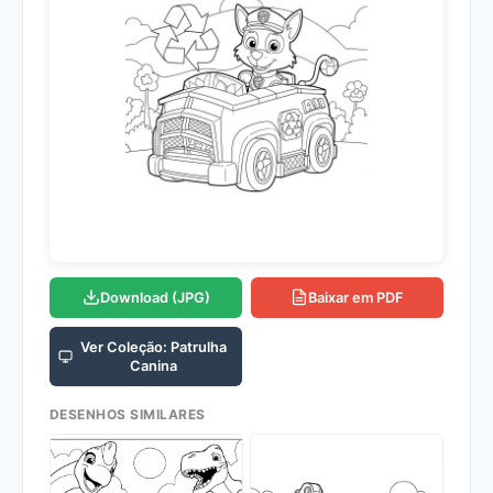
Download (JPG)
Baixar em PDF
Ver Coleção: Patrulha
Canina
DESENHOS SIMILARES