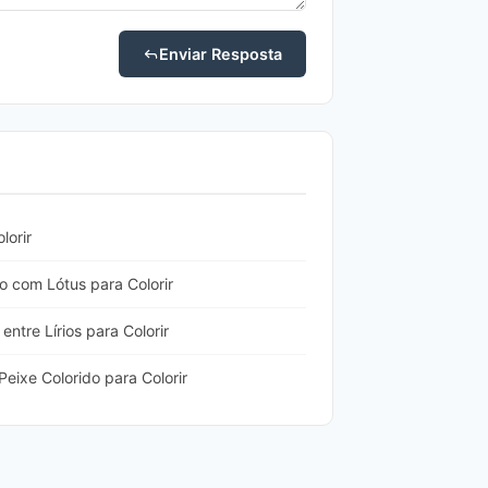
Enviar Resposta
lorir
 com Lótus para Colorir
ntre Lírios para Colorir
eixe Colorido para Colorir