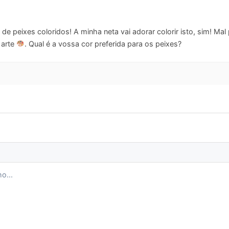
de peixes coloridos! A minha neta vai adorar colorir isto, sim! M
 arte
. Qual é a vossa cor preferida para os peixes?