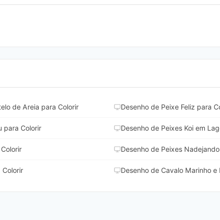
lo de Areia para Colorir
Desenho de Peixe Feliz para Co
para Colorir
Desenho de Peixes Koi em Lago
Colorir
Desenho de Peixes Nadejando e
Colorir
Desenho de Cavalo Marinho e P