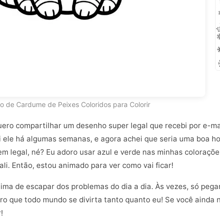
 de Cardume de Peixes Coloridos para Colorir
quero compartilhar um desenho super legal que recebi por e-ma
i ele há algumas semanas, e agora achei que seria uma boa ho
bem legal, né? Eu adoro usar azul e verde nas minhas coloraç
ali. Então, estou animado para ver como vai ficar!
ima de escapar dos problemas do dia a dia. Às vezes, só pegar os
pero que todo mundo se divirta tanto quanto eu! Se você ainda
!