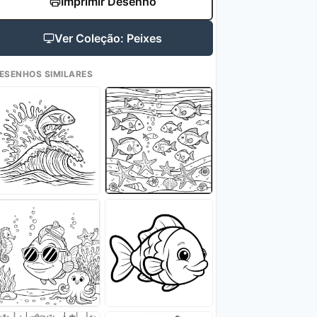
Imprimir Desenho
Ver Coleção: Peixes
ESENHOS SIMILARES