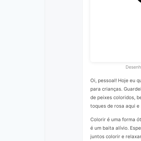
Desenho
Oi, pessoal! Hoje eu 
para crianças. Guarde
de peixes coloridos, 
toques de rosa aqui e 
Colorir é uma forma ót
é um baita alívio. Es
juntos colorir e relaxar