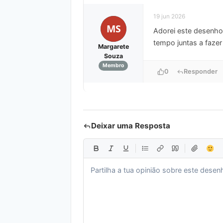
19 jun 2026
MS
Adorei este desenho 
tempo juntas a fazer
Margarete
Souza
Membro
0
Responder
Deixar uma Resposta