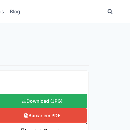
os
Blog
Download (JPG)
Baixar em PDF