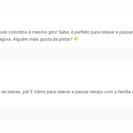
xes coloridos é mesmo giro! Sabe, é perfeito para relaxar e pass
r agora. Alguém mais gosta de pintar?
de peixes, pá! É ótimo para relaxar e passar tempo com a família a 