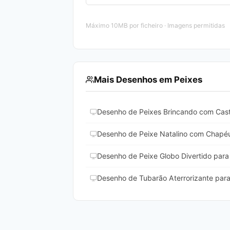
Máximo 10MB por ficheiro · Imagens permitidas
Mais Desenhos em Peixes
Desenho de Peixes Brincando com Caste
Desenho de Peixe Natalino com Chapéu 
Desenho de Peixe Globo Divertido para 
Desenho de Tubarão Aterrorizante para 