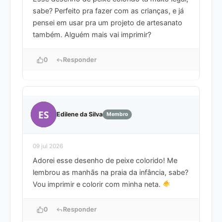
sabe? Perfeito pra fazer com as crianças, e já
pensei em usar pra um projeto de artesanato
também. Alguém mais vai imprimir?
0
Responder
ES
Edilene da Silva
Membro
09 jul 2026
Adorei esse desenho de peixe colorido! Me
lembrou as manhãs na praia da infância, sabe?
Vou imprimir e colorir com minha neta.
0
Responder