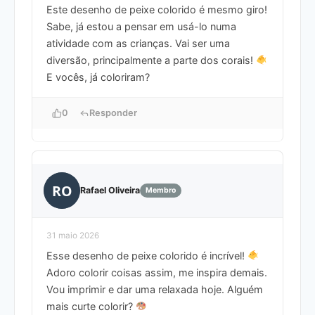
Este desenho de peixe colorido é mesmo giro!
Sabe, já estou a pensar em usá-lo numa
atividade com as crianças. Vai ser uma
diversão, principalmente a parte dos corais!
E vocês, já coloriram?
0
Responder
RO
Rafael Oliveira
Membro
31 maio 2026
Esse desenho de peixe colorido é incrível!
Adoro colorir coisas assim, me inspira demais.
Vou imprimir e dar uma relaxada hoje. Alguém
mais curte colorir?