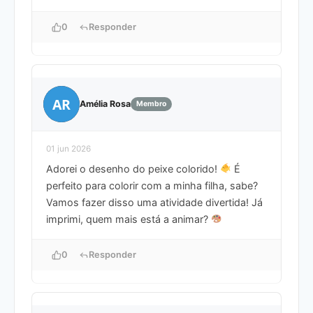
0
Responder
AR
Amélia Rosa
Membro
01 jun 2026
Adorei o desenho do peixe colorido!
É
perfeito para colorir com a minha filha, sabe?
Vamos fazer disso uma atividade divertida! Já
imprimi, quem mais está a animar?
0
Responder