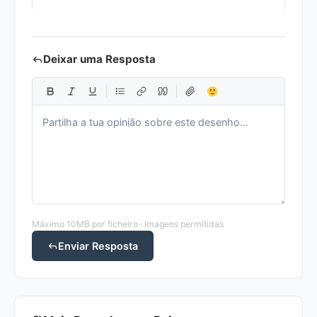
Deixar uma Resposta
Máximo 10MB por ficheiro · Imagens permitidas
Enviar Resposta