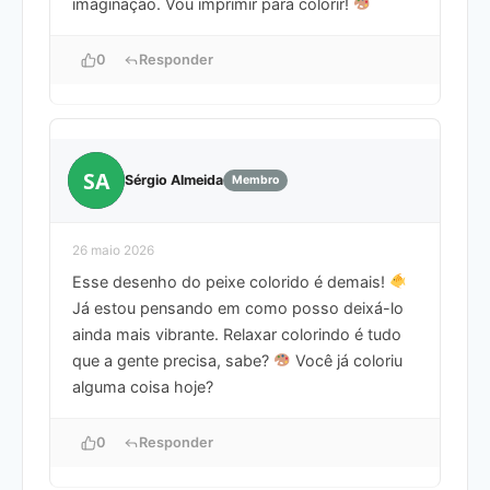
imaginação. Vou imprimir para colorir!
0
Responder
SA
Sérgio Almeida
Membro
26 maio 2026
Esse desenho do peixe colorido é demais!
Já estou pensando em como posso deixá-lo
ainda mais vibrante. Relaxar colorindo é tudo
que a gente precisa, sabe?
Você já coloriu
alguma coisa hoje?
0
Responder