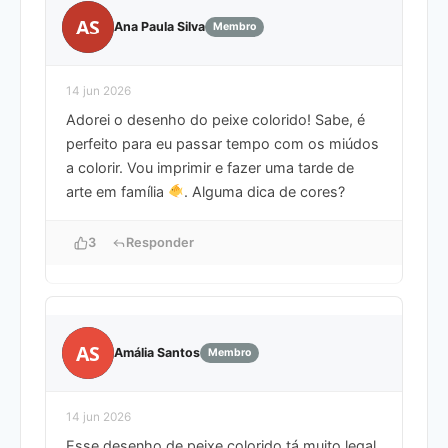
AS
Ana Paula Silva
Membro
14 jun 2026
Adorei o desenho do peixe colorido! Sabe, é
perfeito para eu passar tempo com os miúdos
a colorir. Vou imprimir e fazer uma tarde de
arte em família
. Alguma dica de cores?
3
Responder
AS
Amália Santos
Membro
14 jun 2026
Esse desenho de peixe colorido tá muito legal,