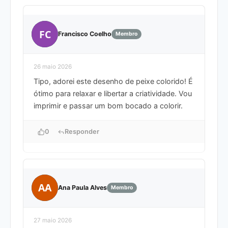
FC
Francisco Coelho
Membro
26 maio 2026
Tipo, adorei este desenho de peixe colorido! É
ótimo para relaxar e libertar a criatividade. Vou
imprimir e passar um bom bocado a colorir.
0
Responder
AA
Ana Paula Alves
Membro
27 maio 2026