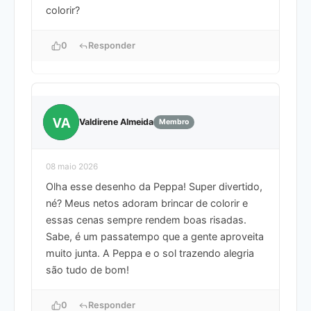
colorir?
0
Responder
VA
Valdirene Almeida
Membro
08 maio 2026
Olha esse desenho da Peppa! Super divertido,
né? Meus netos adoram brincar de colorir e
essas cenas sempre rendem boas risadas.
Sabe, é um passatempo que a gente aproveita
muito junta. A Peppa e o sol trazendo alegria
são tudo de bom!
0
Responder