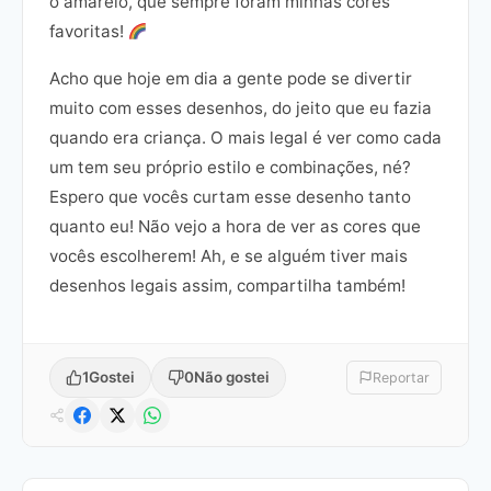
o amarelo, que sempre foram minhas cores
favoritas!
Acho que hoje em dia a gente pode se divertir
muito com esses desenhos, do jeito que eu fazia
quando era criança. O mais legal é ver como cada
um tem seu próprio estilo e combinações, né?
Espero que vocês curtam esse desenho tanto
quanto eu! Não vejo a hora de ver as cores que
vocês escolherem! Ah, e se alguém tiver mais
desenhos legais assim, compartilha também!
1
Gostei
0
Não gostei
Reportar