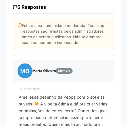
5 Respostas
Esta é uma comunidade moderada. Todas as
respostas são revistas pelos administradores
antes de serem publicadas. Não toleramos
spam ou conteúdo inadequado.
MO
Marta Oliveira
Membro
07 maio 2026
Amei esse desenho da Peppa com o sol e as
nuvens!
A vibe tá ótima e dá pra criar várias
combinações de cores, certo? Como designer,
sempre busco referências assim pra inspirar
meus projetos. Quem mais tá animado pra