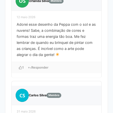
OS
Orlanda Silva
Membro
12 maio 2026
Adorei esse desenho da Peppa com o sol e as
nuvens! Sabe, a combinação de cores e
formas traz uma energia tão boa. Me fez
lembrar de quando eu brinquei de pintar com
as crianças. É incrível como a arte pode
alegrar o dia da gente!
1
Responder
CS
Carlos Silva
Membro
31 maio 2026