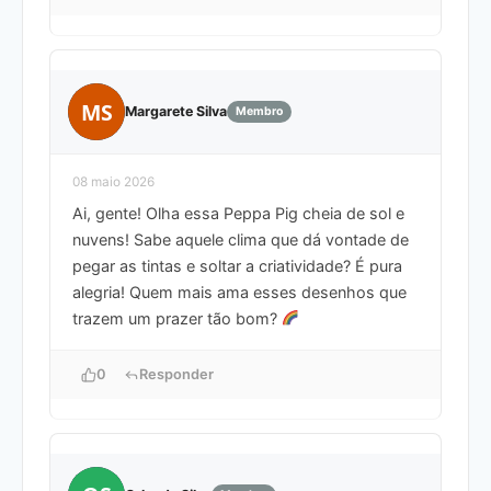
MS
Margarete Silva
Membro
08 maio 2026
Ai, gente! Olha essa Peppa Pig cheia de sol e
nuvens! Sabe aquele clima que dá vontade de
pegar as tintas e soltar a criatividade? É pura
alegria! Quem mais ama esses desenhos que
trazem um prazer tão bom?
0
Responder