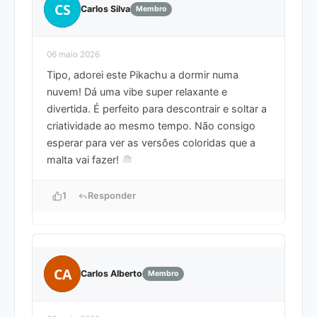
CS
Carlos Silva
Membro
06 maio 2026
Tipo, adorei este Pikachu a dormir numa
nuvem! Dá uma vibe super relaxante e
divertida. É perfeito para descontrair e soltar a
criatividade ao mesmo tempo. Não consigo
esperar para ver as versões coloridas que a
malta vai fazer!
1
Responder
CA
Carlos Alberto
Membro