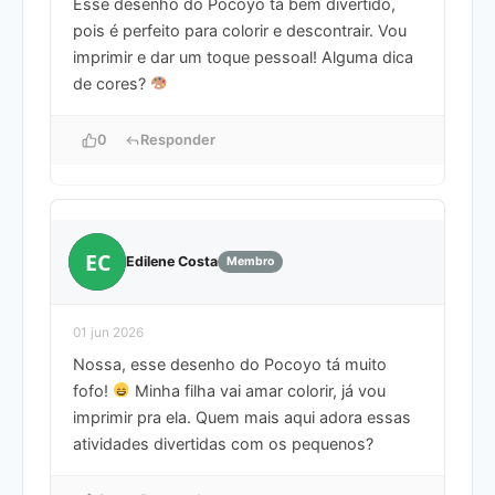
Esse desenho do Pocoyo tá bem divertido,
pois é perfeito para colorir e descontrair. Vou
imprimir e dar um toque pessoal! Alguma dica
de cores?
0
Responder
EC
Edilene Costa
Membro
01 jun 2026
Nossa, esse desenho do Pocoyo tá muito
fofo!
Minha filha vai amar colorir, já vou
imprimir pra ela. Quem mais aqui adora essas
atividades divertidas com os pequenos?