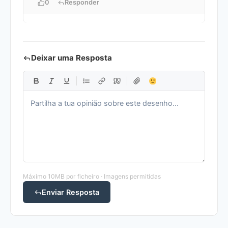
0
Responder
Deixar uma Resposta
Máximo 10MB por ficheiro · Imagens permitidas
Enviar Resposta