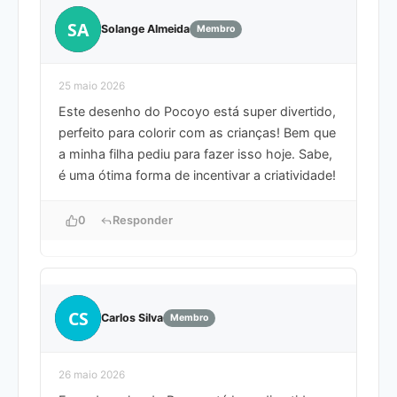
SA
Solange Almeida
Membro
25 maio 2026
Este desenho do Pocoyo está super divertido,
perfeito para colorir com as crianças! Bem que
a minha filha pediu para fazer isso hoje. Sabe,
é uma ótima forma de incentivar a criatividade!
0
Responder
CS
Carlos Silva
Membro
26 maio 2026