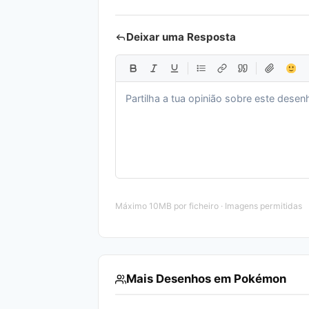
Deixar uma Resposta
Máximo 10MB por ficheiro · Imagens permitidas
Mais Desenhos em Pokémon