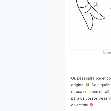
Dese
Oi, pessoal! Hoje enco
original
. Se alguém
e rosa com uns detalh
para os vossos desenh
divertida!