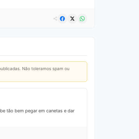
publicadas. Não toleramos spam ou
abe tão bem pegar em canetas e dar