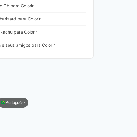
 Oh para Colorir
rizard para Colorir
achu para Colorir
 seus amigos para Colorir
Português
▾