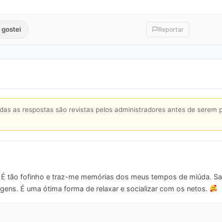
 gostei
Reportar
s as respostas são revistas pelos administradores antes de serem 
! É tão fofinho e traz-me memórias dos meus tempos de miúda. S
gens. É uma ótima forma de relaxar e socializar com os netos.