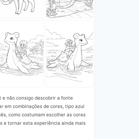
t e não consigo descobrir a fonte
ar em combinações de cores, tipo azul
ocês, como costumam escolher as cores
 e tornar esta experiência ainda mais