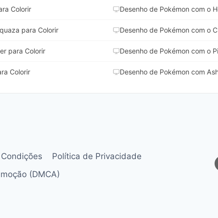
a Colorir
Desenho de Pokémon com o Ho
uaza para Colorir
Desenho de Pokémon com o Cha
 para Colorir
Desenho de Pokémon com o Pik
a Colorir
Desenho de Pokémon com Ash e
 Condições
Política de Privacidade
Remoção (DMCA)