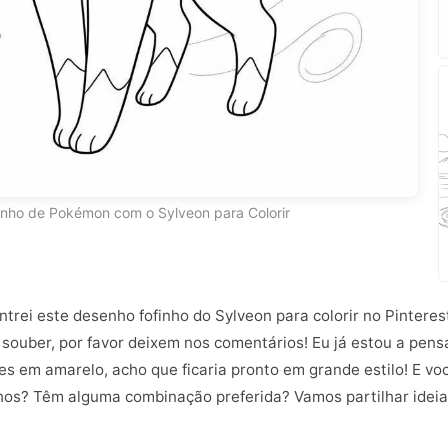
nho de Pokémon com o Sylveon para Colorir
ntrei este desenho fofinho do Sylveon para colorir no Pinteres
 souber, por favor deixem nos comentários! Eu já estou a pens
es em amarelo, acho que ficaria pronto em grande estilo! E v
os? Têm alguma combinação preferida? Vamos partilhar ideias