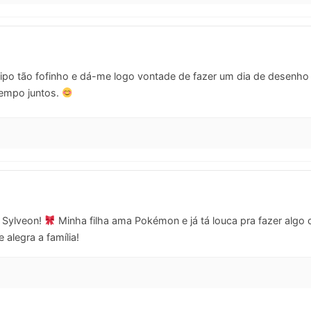
tipo tão fofinho e dá-me logo vontade de fazer um dia de desenho
tempo juntos.
e Sylveon!
Minha filha ama Pokémon e já tá louca pra fazer alg
alegra a família!