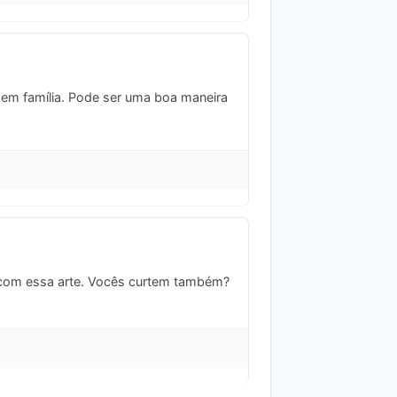
 em família. Pode ser uma boa maneira
o com essa arte. Vocês curtem também?