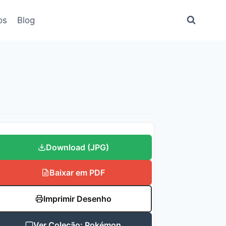
os
Blog
Download (JPG)
Baixar em PDF
Imprimir Desenho
Ver Coleção: Pokémon