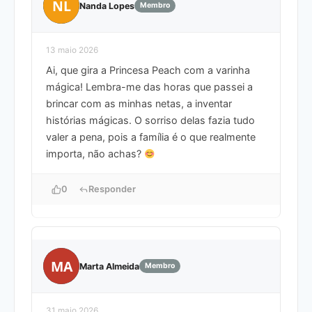
NL
Nanda Lopes
Membro
13 maio 2026
Ai, que gira a Princesa Peach com a varinha
mágica! Lembra-me das horas que passei a
brincar com as minhas netas, a inventar
histórias mágicas. O sorriso delas fazia tudo
valer a pena, pois a família é o que realmente
importa, não achas?
0
Responder
MA
Marta Almeida
Membro
31 maio 2026