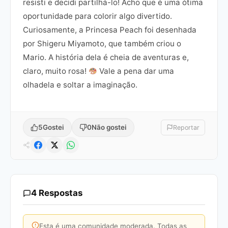
resisti e decidi partilhá-lo! Acho que é uma ótima
oportunidade para colorir algo divertido.
Curiosamente, a Princesa Peach foi desenhada
por Shigeru Miyamoto, que também criou o
Mario. A história dela é cheia de aventuras e,
claro, muito rosa!
Vale a pena dar uma
olhadela e soltar a imaginação.
5
Gostei
0
Não gostei
Reportar
4 Respostas
Esta é uma comunidade moderada. Todas as