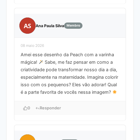
AS
Ana Paula Silva
Membro
08 maio 2026
Amei esse desenho da Peach com a varinha
mágica!
Sabe, me faz pensar em como a
criatividade pode transformar nosso dia a dia,
especialmente na maternidade. Imagina colorir
isso com os pequenos? Eles vão adorar! Qual
é a parte favorita de vocês nessa imagem?
0
Responder