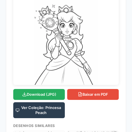
Download (JPG)
Baixar em PDF
Ver Coleção: Princesa
Peach
DESENHOS SIMILARES