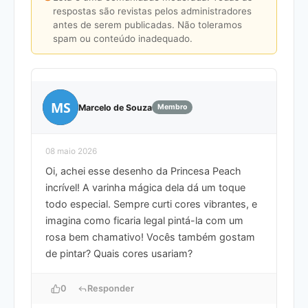
respostas são revistas pelos administradores
antes de serem publicadas. Não toleramos
spam ou conteúdo inadequado.
MS
Marcelo de Souza
Membro
08 maio 2026
Oi, achei esse desenho da Princesa Peach
incrível! A varinha mágica dela dá um toque
todo especial. Sempre curti cores vibrantes, e
imagina como ficaria legal pintá-la com um
rosa bem chamativo! Vocês também gostam
de pintar? Quais cores usariam?
0
Responder