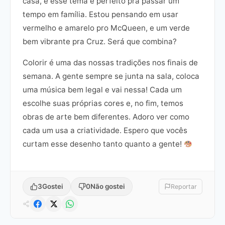
casa, e esse tema é perfeito pra passar um
tempo em família. Estou pensando em usar
vermelho e amarelo pro McQueen, e um verde
bem vibrante pra Cruz. Será que combina?
Colorir é uma das nossas tradições nos finais de
semana. A gente sempre se junta na sala, coloca
uma música bem legal e vai nessa! Cada um
escolhe suas próprias cores e, no fim, temos
obras de arte bem diferentes. Adoro ver como
cada um usa a criatividade. Espero que vocês
curtam esse desenho tanto quanto a gente!
3
Gostei
0
Não gostei
Reportar