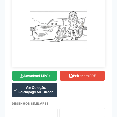
Download (JPG)
Baixar em PDF
Ver Coleção:
Relâmpago MCQueen
DESENHOS SIMILARES