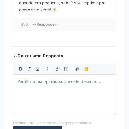
quando era pequena, sabe? Vou imprimir pra
gente se divertir!
0
Responder
Deixar uma Resposta
Máximo 10MB por ficheiro · Imagens permitidas