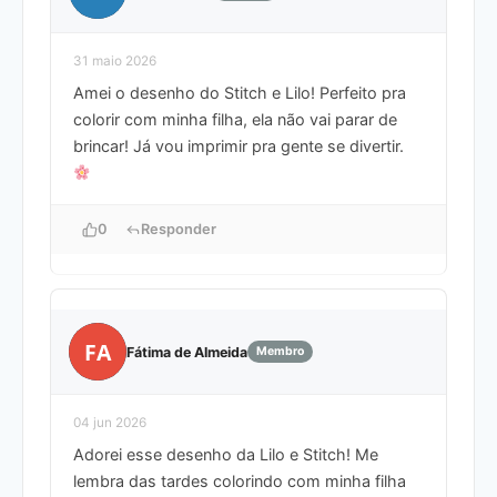
31 maio 2026
Amei o desenho do Stitch e Lilo! Perfeito pra
colorir com minha filha, ela não vai parar de
brincar! Já vou imprimir pra gente se divertir.
0
Responder
FA
Fátima de Almeida
Membro
04 jun 2026
Adorei esse desenho da Lilo e Stitch! Me
lembra das tardes colorindo com minha filha