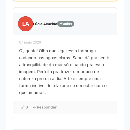
LA
Lúcia Almeida
Membro
07 maio 2026
Oi, gente! Olha que legal essa tartaruga
nadando nas águas claras. Sabe, dá pra sentir
a tranquilidade do mar só olhando pra essa
imagem. Perfeita pra trazer um pouco de
natureza pro dia a dia. Arte é sempre uma
forma incrível de relaxar e se conectar com o
que amamos.
0
Responder