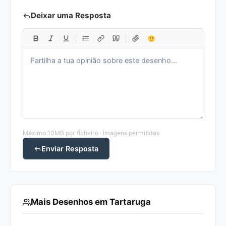
Deixar uma Resposta
Máximo 10MB por ficheiro · Imagens permitidas
Enviar Resposta
Mais Desenhos em Tartaruga