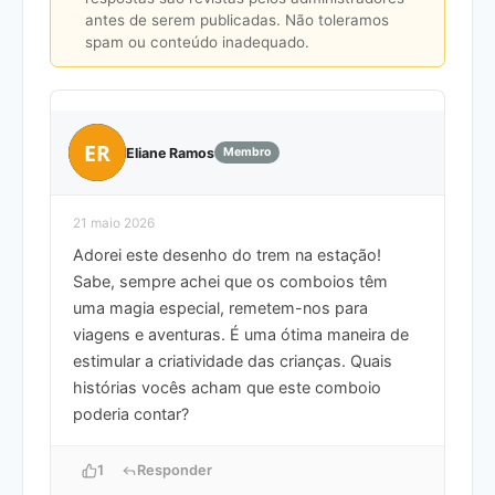
antes de serem publicadas. Não toleramos
spam ou conteúdo inadequado.
ER
Eliane Ramos
Membro
21 maio 2026
Adorei este desenho do trem na estação!
Sabe, sempre achei que os comboios têm
uma magia especial, remetem-nos para
viagens e aventuras. É uma ótima maneira de
estimular a criatividade das crianças. Quais
histórias vocês acham que este comboio
poderia contar?
1
Responder