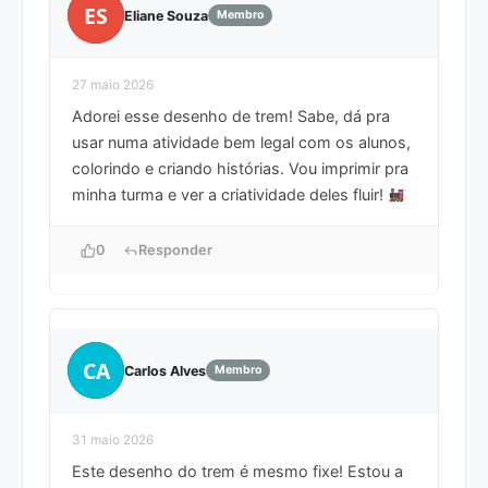
ES
Eliane Souza
Membro
27 maio 2026
Adorei esse desenho de trem! Sabe, dá pra
usar numa atividade bem legal com os alunos,
colorindo e criando histórias. Vou imprimir pra
minha turma e ver a criatividade deles fluir!
0
Responder
CA
Carlos Alves
Membro
31 maio 2026
Este desenho do trem é mesmo fixe! Estou a