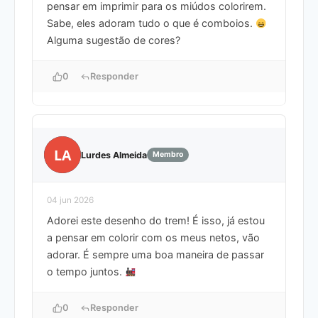
pensar em imprimir para os miúdos colorirem.
Sabe, eles adoram tudo o que é comboios.
Alguma sugestão de cores?
0
Responder
LA
Lurdes Almeida
Membro
04 jun 2026
Adorei este desenho do trem! É isso, já estou
a pensar em colorir com os meus netos, vão
adorar. É sempre uma boa maneira de passar
o tempo juntos.
0
Responder