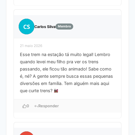
CS
Carlos Silva
Membro
21 maio 2026
Esse trem na estação tá muito legal! Lembro
quando levei meu filho pra ver os trens
passando, ele ficou tão animado! Sabe como
é, né? A gente sempre busca essas pequenas
diversões em família. Tem alguém mais aqui
que curte trens?
0
Responder