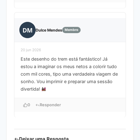
DM
Dulce Mendes
Membro
20 jun 2026
Este desenho do trem está fantástico! Já
estou a imaginar os meus netos a colorir tudo
com mil cores, tipo uma verdadeira viagem de
sonho. Vou imprimir e preparar uma sessão
divertida!
0
Responder
Deixar uma Resposta