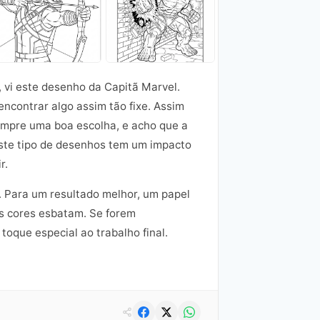
 vi este desenho da Capitã Marvel.
ncontrar algo assim tão fixe. Assim
sempre uma boa escolha, e acho que a
este tipo de desenhos tem um impacto
r.
. Para um resultado melhor, um papel
as cores esbatam. Se forem
oque especial ao trabalho final.