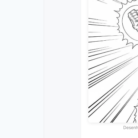
Desenh