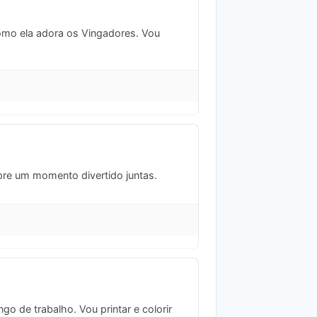
como ela adora os Vingadores. Vou
pre um momento divertido juntas.
go de trabalho. Vou printar e colorir