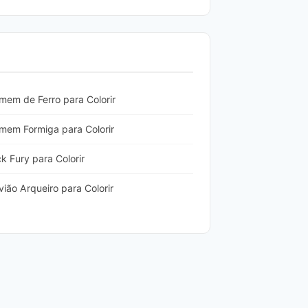
em de Ferro para Colorir
mem Formiga para Colorir
 Fury para Colorir
ão Arqueiro para Colorir