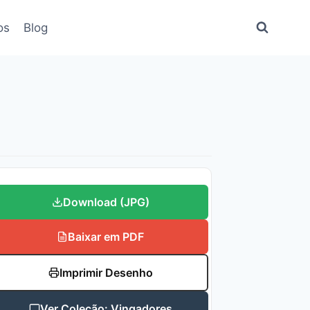
os
Blog
Download (JPG)
Baixar em PDF
Imprimir Desenho
Ver Coleção: Vingadores