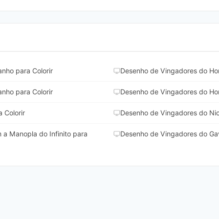
nho para Colorir
Desenho de Vingadores do Hom
nho para Colorir
Desenho de Vingadores do Ho
 Colorir
Desenho de Vingadores do Nick
a Manopla do Infinito para
Desenho de Vingadores do Gavi