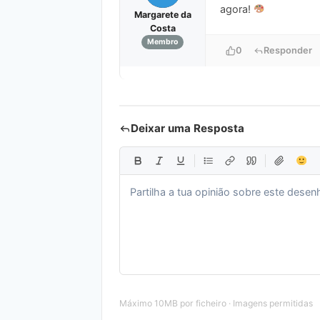
agora!
Margarete da
Costa
Membro
0
Responder
Deixar uma Resposta
Máximo 10MB por ficheiro · Imagens permitidas