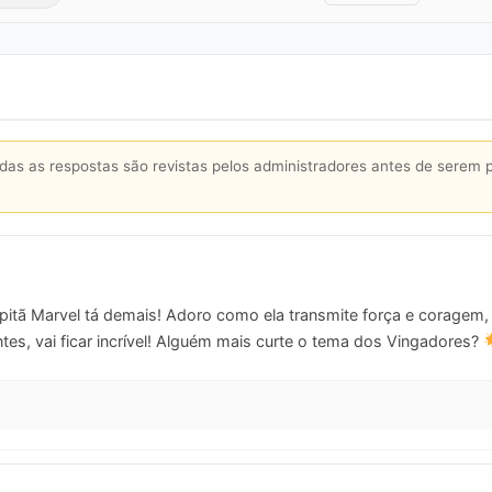
s as respostas são revistas pelos administradores antes de serem 
itã Marvel tá demais! Adoro como ela transmite força e coragem,
tes, vai ficar incrível! Alguém mais curte o tema dos Vingadores?