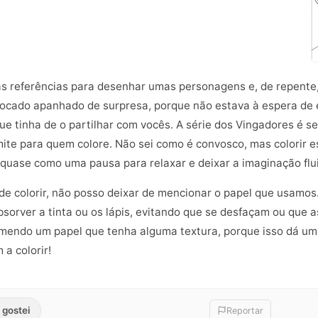
s referências para desenhar umas personagens e, de repente,
ocado apanhado de surpresa, porque não estava à espera de e
 que tinha de o partilhar com vocês. A série dos Vingadores é 
mite para quem colore. Não sei como é convosco, mas colorir 
 quase como uma pausa para relaxar e deixar a imaginação flui
de colorir, não posso deixar de mencionar o papel que usamos
bsorver a tinta ou os lápis, evitando que se desfaçam ou que 
mendo um papel que tenha alguma textura, porque isso dá um t
 a colorir!
 gostei
Reportar