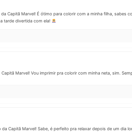
da Capitã Marvel! É ótimo para colorir com a minha filha, sabes 
a tarde divertida com ela!
Capitã Marvel! Vou imprimir pra colorir com minha neta, sim. Sem
da Capitã Marvel! Sabe, é perfeito pra relaxar depois de um dia lon