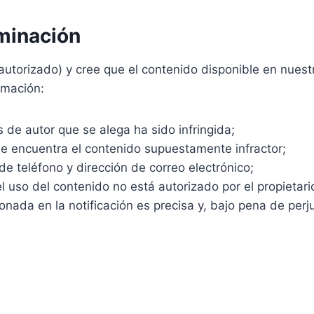
iminación
 autorizado) y cree que el contenido disponible en nues
ormación:
s de autor que se alega ha sido infringida;
se encuentra el contenido supuestamente infractor;
e teléfono y dirección de correo electrónico;
uso del contenido no está autorizado por el propietario
nada en la notificación es precisa y, bajo pena de perju