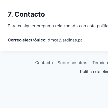
7. Contacto
Para cualquier pregunta relacionada con esta políti
Correo electrónico:
dmca@ardinas.pt
Contacto
Sobre nosotros
Término
Política de el