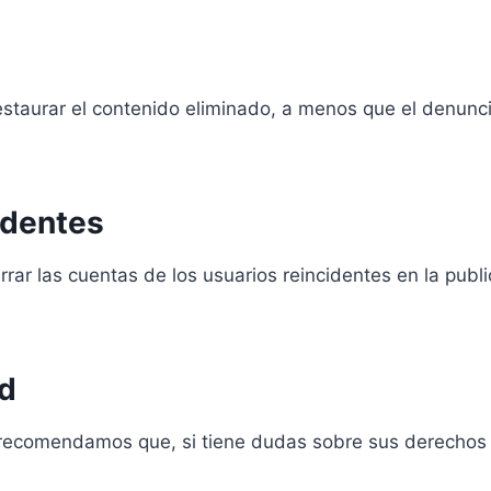
estaurar el contenido eliminado, a menos que el denuncia
cidentes
rar las cuentas de los usuarios reincidentes en la publ
ad
Le recomendamos que, si tiene dudas sobre sus derechos