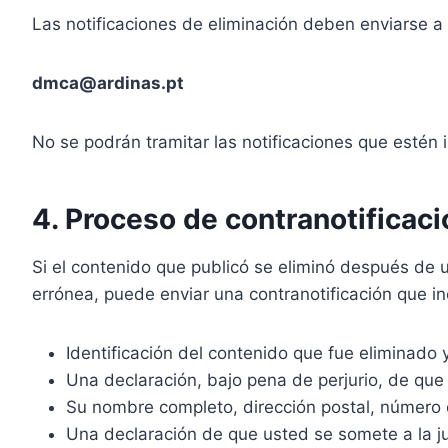
Las notificaciones de eliminación deben enviarse a l
dmca@ardinas.pt
No se podrán tramitar las notificaciones que estén 
4. Proceso de contranotificaci
Si el contenido que publicó se eliminó después de u
errónea, puede enviar una contranotificación que in
Identificación del contenido que fue eliminado y
Una declaración, bajo pena de perjurio, de que
Su nombre completo, dirección postal, número d
Una declaración de que usted se somete a la jur