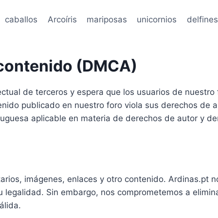
caballos
Arcoíris
mariposas
unicornios
delfines
e contenido (DMCA)
ctual de terceros y espera que los usuarios de nuestro 
enido publicado en nuestro foro viola sus derechos de a
tuguesa aplicable en materia de derechos de autor y de
tarios, imágenes, enlaces y otro contenido. Ardinas.pt 
su legalidad. Sin embargo, nos comprometemos a elimina
álida.