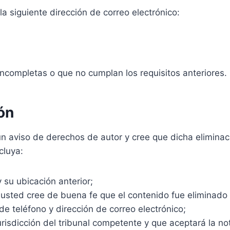
a siguiente dirección de correo electrónico:
incompletas o que no cumplan los requisitos anteriores.
ón
n aviso de derechos de autor y cree que dicha eliminació
cluya:
 su ubicación anterior;
 usted cree de buena fe que el contenido fue eliminado d
e teléfono y dirección de correo electrónico;
isdicción del tribunal competente y que aceptará la not