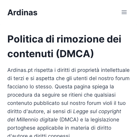
Passa
Ardinas
al
contenuto
Politica di rimozione dei
contenuti (DMCA)
Ardinas.pt rispetta i diritti di proprietà intellettuale
di terzi e si aspetta che gli utenti del nostro forum
facciano lo stesso. Questa pagina spiega la
procedura da seguire se ritieni che qualsiasi
contenuto pubblicato sul nostro forum violi il tuo
diritto d'autore, ai sensi di
Legge sul copyright
del Millennio digitale
(DMCA) e la legislazione
portoghese applicabile in materia di diritto
d'autore e diritti connessi.