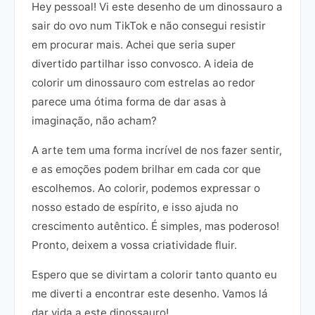
Hey pessoal! Vi este desenho de um dinossauro a
sair do ovo num TikTok e não consegui resistir
em procurar mais. Achei que seria super
divertido partilhar isso convosco. A ideia de
colorir um dinossauro com estrelas ao redor
parece uma ótima forma de dar asas à
imaginação, não acham?
A arte tem uma forma incrível de nos fazer sentir,
e as emoções podem brilhar em cada cor que
escolhemos. Ao colorir, podemos expressar o
nosso estado de espírito, e isso ajuda no
crescimento autêntico. É simples, mas poderoso!
Pronto, deixem a vossa criatividade fluir.
Espero que se divirtam a colorir tanto quanto eu
me diverti a encontrar este desenho. Vamos lá
dar vida a este dinossauro!