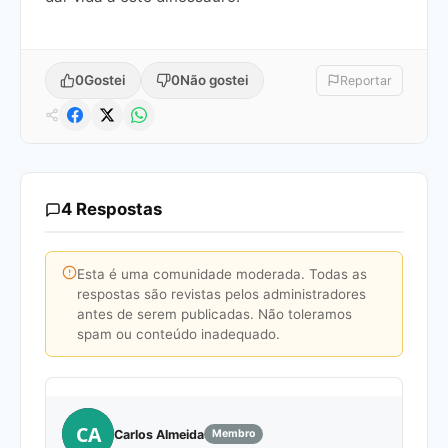
0
Gostei
0
Não gostei
Reportar
4 Respostas
Esta é uma comunidade moderada. Todas as
respostas são revistas pelos administradores
antes de serem publicadas. Não toleramos
spam ou conteúdo inadequado.
CA
Carlos Almeida
Membro