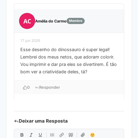
AC
Amélia do Carmo
Membro
17 jun 2026
Esse desenho do dinossauro é super legal!
Lembrei dos meus netos, que adoram colorir.
Vou imprimir e dar pra eles se divertirem. É tão
bom ver a criatividade deles, tá?
0
Responder
Deixar uma Resposta