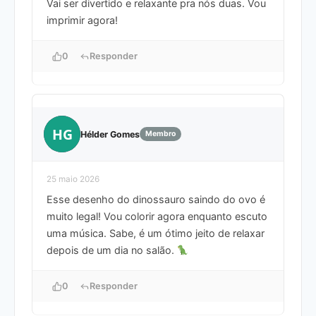
Vai ser divertido e relaxante pra nós duas. Vou
imprimir agora!
0
Responder
HG
Hélder Gomes
Membro
25 maio 2026
Esse desenho do dinossauro saindo do ovo é
muito legal! Vou colorir agora enquanto escuto
uma música. Sabe, é um ótimo jeito de relaxar
depois de um dia no salão.
0
Responder