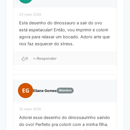
23 maio 2026
Este desenho do dinossauro a sair do ovo
está espetacular! Então, vou imprimir e colorir
agora para relaxar um bocado. Adoro arte que
nos faz esquecer do stress.
0
Responder
EG
Eliane Gomes
Membro
25 maio 2026
Adorei esse desenho do dinossaurinho saindo
do ovo! Perfeito pra colorir com a minha filha.