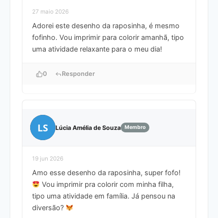
27 maio 2026
Adorei este desenho da raposinha, é mesmo
fofinho. Vou imprimir para colorir amanhã, tipo
uma atividade relaxante para o meu dia!
0
Responder
LS
Lúcia Amélia de Souza
Membro
19 jun 2026
Amo esse desenho da raposinha, super fofo!
Vou imprimir pra colorir com minha filha,
tipo uma atividade em família. Já pensou na
diversão?