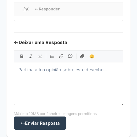
0
Responder
Deixar uma Resposta
Máximo 10MB por ficheiro · Imagens permitidas
Enviar Resposta