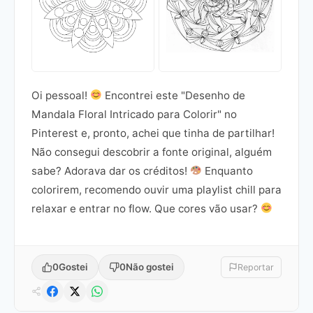
Oi pessoal!
Encontrei este "Desenho de
Mandala Floral Intricado para Colorir" no
Pinterest e, pronto, achei que tinha de partilhar!
Não consegui descobrir a fonte original, alguém
sabe? Adorava dar os créditos!
Enquanto
colorirem, recomendo ouvir uma playlist chill para
relaxar e entrar no flow. Que cores vão usar?
0
Gostei
0
Não gostei
Reportar