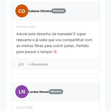
CO
Celeste Oliveira
Membro
29 maio 2026
Adorei este desenho de mandala! É super
relaxante e já sabe que vou compartilhar com
as minhas filhas para colorir juntas. Perfeito
para passar o tempo!
0
Responder
LN
Lurdes Neves
Membro
20 jun 2026