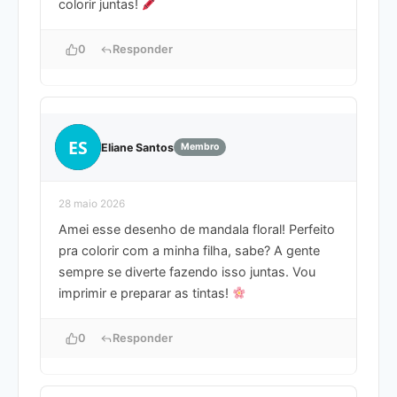
colorir juntas!
0
Responder
ES
Eliane Santos
Membro
28 maio 2026
Amei esse desenho de mandala floral! Perfeito
pra colorir com a minha filha, sabe? A gente
sempre se diverte fazendo isso juntas. Vou
imprimir e preparar as tintas!
0
Responder