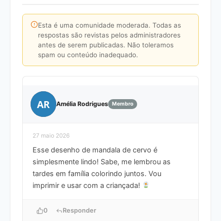
Esta é uma comunidade moderada. Todas as
respostas são revistas pelos administradores
antes de serem publicadas. Não toleramos
spam ou conteúdo inadequado.
AR
Amélia Rodrigues
Membro
27 maio 2026
Esse desenho de mandala de cervo é
simplesmente lindo! Sabe, me lembrou as
tardes em família colorindo juntos. Vou
imprimir e usar com a criançada!
0
Responder