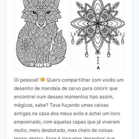
Oi pessoal!
Quero compartilhar com vocês um
desenho de mandala de cervo para colorir que
encontrei num desses momentos tipo assim,
mágicos, sabe? Tava fuçando umas caixas
antigas na casa dos meus avós e achei um livro
empoeirado, com aquelas capas que já viveram
muito, meio desbotado, mas cheio de coisas
legais dentro. Esse é daqueles desenhos que