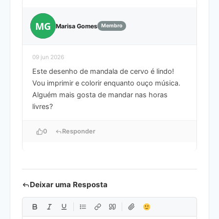
MG
Marisa Gomes
Membro
09 jun 2026
Este desenho de mandala de cervo é lindo!
Vou imprimir e colorir enquanto ouço música.
Alguém mais gosta de mandar nas horas
livres?
0
Responder
Deixar uma Resposta