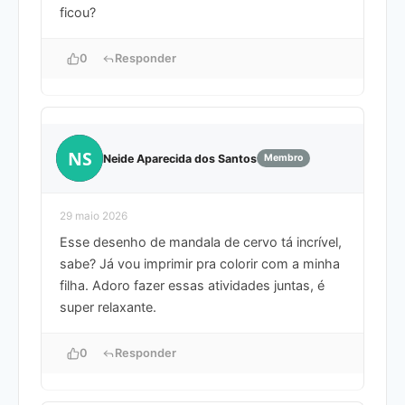
ficou?
0
Responder
NS
Neide Aparecida dos Santos
Membro
29 maio 2026
Esse desenho de mandala de cervo tá incrível,
sabe? Já vou imprimir pra colorir com a minha
filha. Adoro fazer essas atividades juntas, é
super relaxante.
0
Responder