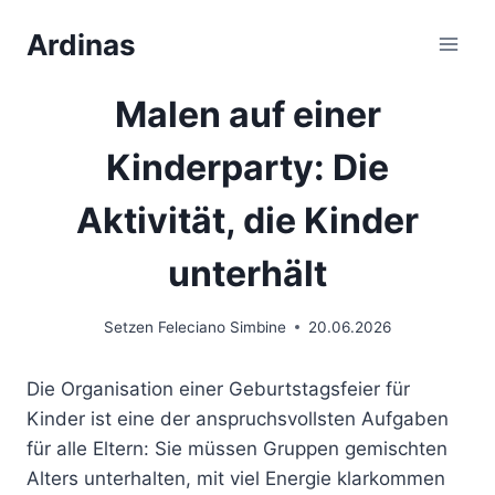
Zum
Ardinas
Inhalt
springen
Malen auf einer
Kinderparty: Die
Aktivität, die Kinder
unterhält
Setzen
Feleciano Simbine
20.06.2026
Die Organisation einer Geburtstagsfeier für
Kinder ist eine der anspruchsvollsten Aufgaben
für alle Eltern: Sie müssen Gruppen gemischten
Alters unterhalten, mit viel Energie klarkommen