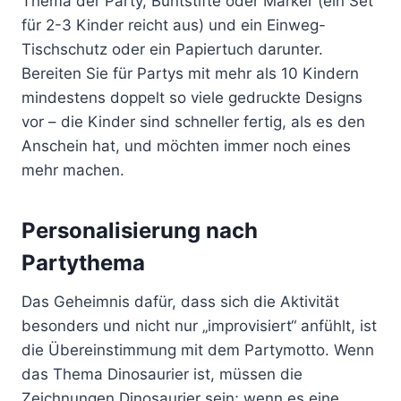
Thema der Party, Buntstifte oder Marker (ein Set
für 2-3 Kinder reicht aus) und ein Einweg-
Tischschutz oder ein Papiertuch darunter.
Bereiten Sie für Partys mit mehr als 10 Kindern
mindestens doppelt so viele gedruckte Designs
vor – die Kinder sind schneller fertig, als es den
Anschein hat, und möchten immer noch eines
mehr machen.
Personalisierung nach
Partythema
Das Geheimnis dafür, dass sich die Aktivität
besonders und nicht nur „improvisiert“ anfühlt, ist
die Übereinstimmung mit dem Partymotto. Wenn
das Thema Dinosaurier ist, müssen die
Zeichnungen Dinosaurier sein; wenn es eine