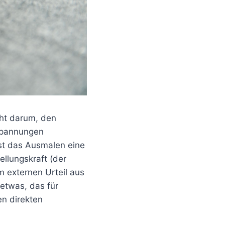
eht darum, den
 Spannungen
st das Ausmalen eine
ellungskraft (der
em externen Urteil aus
 etwas, das für
n direkten