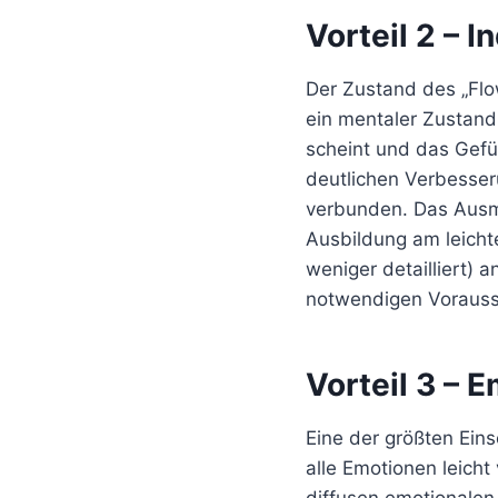
Vorteil 2 – 
Der Zustand des „Flo
ein mentaler Zustand 
scheint und das Gefüh
deutlichen Verbesse
verbunden. Das Ausma
Ausbildung am leicht
weniger detailliert)
notwendigen Vorausse
Vorteil 3 – 
Eine der größten Ein
alle Emotionen leicht