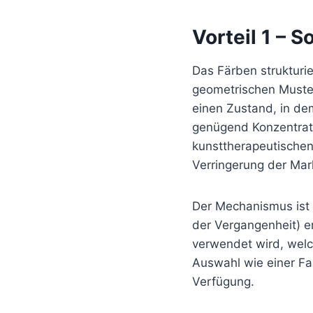
Vorteil 1 – 
Das Färben strukturi
geometrischen Muster
einen Zustand, in dem
genügend Konzentrati
kunsttherapeutischen
Verringerung der Mark
Der Mechanismus ist 
der Vergangenheit) e
verwendet wird, welc
Auswahl wie einer Far
Verfügung.