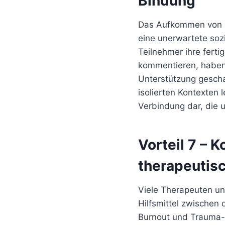
Bindung
Das Aufkommen von O
eine unerwartete soz
Teilnehmer ihre ferti
kommentieren, haben 
Unterstützung geschaf
isolierten Kontexten 
Verbindung dar, die u
Vorteil 7 – 
therapeutis
Viele Therapeuten un
Hilfsmittel zwischen
Burnout und Trauma-R