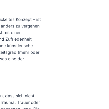
ckeltes Konzept – ist
it anders zu vergehen
t mit einer
d Zufriedenheit
ne künstlerische
keitsgrad (mehr oder
was eine der
n, dass sich nicht
t Trauma, Trauer oder