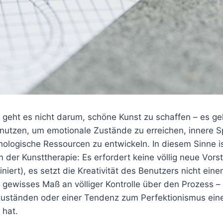
e geht es nicht darum, schöne Kunst zu schaffen – es g
 nutzen, um emotionale Zustände zu erreichen, innere
logische Ressourcen zu entwickeln. In diesem Sinne i
 der Kunsttherapie: Es erfordert keine völlig neue Vorst
iniert), es setzt die Kreativität des Benutzers nicht ein
 gewisses Maß an völliger Kontrolle über den Prozess –
uständen oder einer Tendenz zum Perfektionismus eine
 hat.