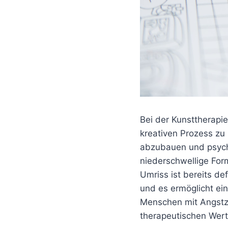
Bei der Kunsttherapi
kreativen Prozess zu
abzubauen und psycho
niederschwellige Form
Umriss ist bereits def
und es ermöglicht ein
Menschen mit Angstz
therapeutischen Wert