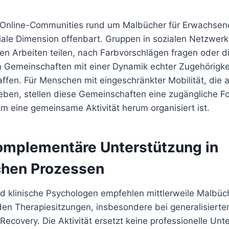
nline-Communities rund um Malbücher für Erwachsene h
iale Dimension offenbart. Gruppen in sozialen Netzwerk
gen Arbeiten teilen, nach Farbvorschlägen fragen oder d
Gemeinschaften mit einer Dynamik echter Zugehörigkei
fen. Für Menschen mit eingeschränkter Mobilität, die all
leben, stellen diese Gemeinschaften eine zugängliche F
m eine gemeinsame Aktivität herum organisiert ist.
Komplementäre Unterstützung in
chen Prozessen
d klinische Psychologen empfehlen mittlerweile Malbüc
 den Therapiesitzungen, insbesondere bei generalisiert
ecovery. Die Aktivität ersetzt keine professionelle Unt