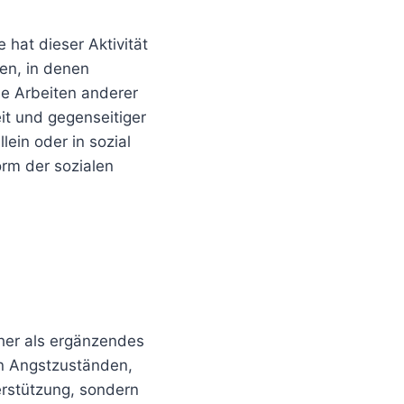
at dieser Aktivität
en, in denen
ie Arbeiten anderer
t und gegenseitiger
ein oder in sozial
orm der sozialen
her als ergänzendes
en Angstzuständen,
erstützung, sondern