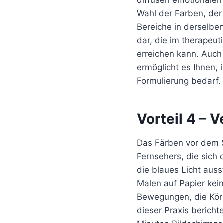
diffusen emotionalen
Wahl der Farben, der
Bereiche in derselbe
dar, die im therapeu
erreichen kann. Auch
ermöglicht es Ihnen, 
Formulierung bedarf.
Vorteil 4 – 
Das Färben vor dem S
Fernsehers, die sich 
die blaues Licht aus
Malen auf Papier kei
Bewegungen, die Körp
dieser Praxis bericht