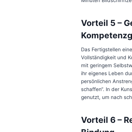
Minuten Bildschirmze
Vorteil 5 – 
Kompetenzg
Das Fertigstellen ein
Vollständigkeit und 
mit geringem Selbstw
ihr eigenes Leben du
persönlichen Anstren
schaffen“. In der Kun
genutzt, um nach sch
Vorteil 6 – 