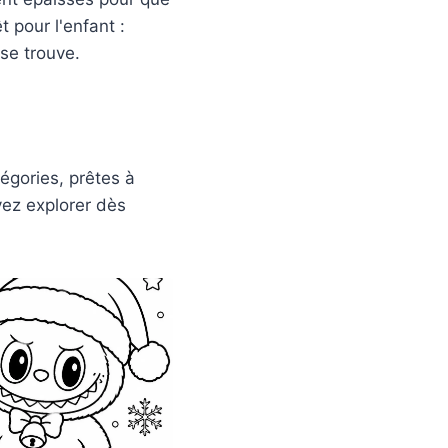
t pour l'enfant :
 se trouve.
égories, prêtes à
ez explorer dès