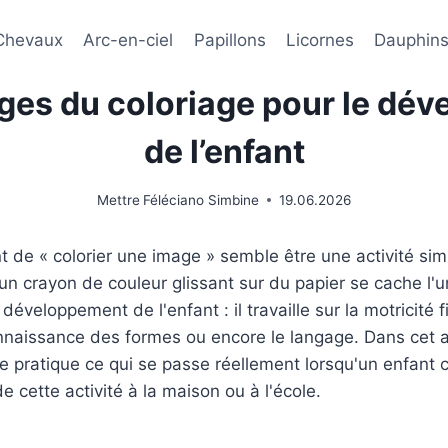
Chevaux
Arc-en-ciel
Papillons
Licornes
Dauphin
ges du coloriage pour le dé
de l’enfant
Mettre
Féléciano Simbine
19.06.2026
de « colorier une image » semble être une activité sim
un crayon de couleur glissant sur du papier se cache l'u
développement de l'enfant : il travaille sur la motricité f
nnaissance des formes ou encore le langage. Dans cet a
e pratique ce qui se passe réellement lorsqu'un enfant
 de cette activité à la maison ou à l'école.