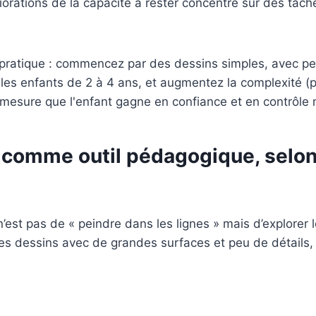
iorations de la capacité à rester concentré sur des tâch
 pratique : commencez par des dessins simples, avec p
 les enfants de 2 à 4 ans, et augmentez la complexité (p
 mesure que l'enfant gagne en confiance et en contrôle 
 comme outil pédagogique, selon
 n’est pas de « peindre dans les lignes » mais d’explorer
s dessins avec de grandes surfaces et peu de détails, et 