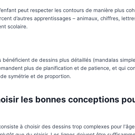
l’enfant peut respecter les contours de manière plus coh
cent d’autres apprentissages – animaux, chiffres, lettre
nt scolaire.
 bénéficient de dessins plus détaillés (mandalas simple
emandent plus de planification et de patience, et qui 
s de symétrie et de proportion.
isir les bonnes conceptions po
onsiste à choisir des dessins trop complexes pour l'âge 
n plutôt que du plaisir. Les lignes doivent être suffisam