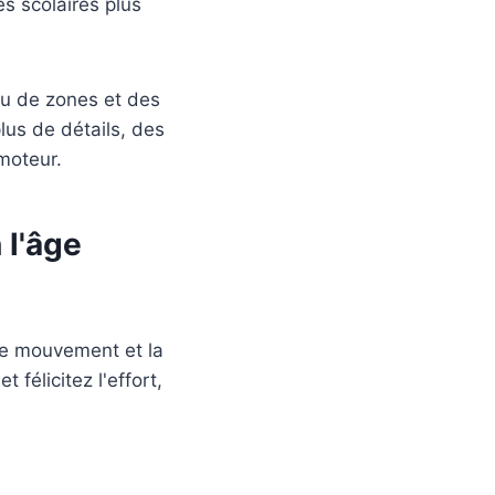
es scolaires plus
eu de zones et des
lus de détails, des
moteur.
 l'âge
 le mouvement et la
félicitez l'effort,