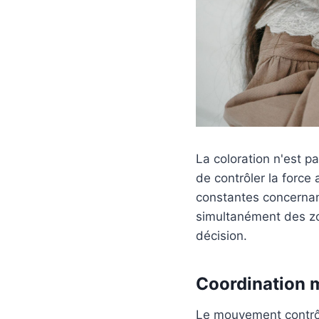
La coloration n'est p
de contrôler la force
constantes concernant
simultanément des zon
décision.
Coordination m
Le mouvement contrôlé