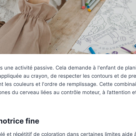
as une activité passive. Cela demande à l'enfant de pla
 appliquée au crayon, de respecter les contours et de p
 les couleurs et l'ordre de remplissage. Cette combina
es du cerveau liées au contrôle moteur, à l’attention et
otrice fine
 et répétitif de coloration dans certaines limites aide 