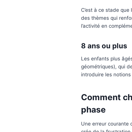
C’est à ce stade que 
des thèmes qui renfor
l’activité en compléme
8 ans ou plus
Les enfants plus âgés
géométriques), qui d
introduire les notion
Comment cho
phase
Une erreur courante c
crée de la frustratio