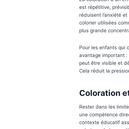
est répétitive, prévisi
réduisent l’anxiété et
colorier utilisées co
plus grande concentra
Pour les enfants qui o
avantage important : 
peut être visible et d
Cela réduit la pressi
Coloration e
Rester dans les limit
une compétence direc
contexte éducatif ass