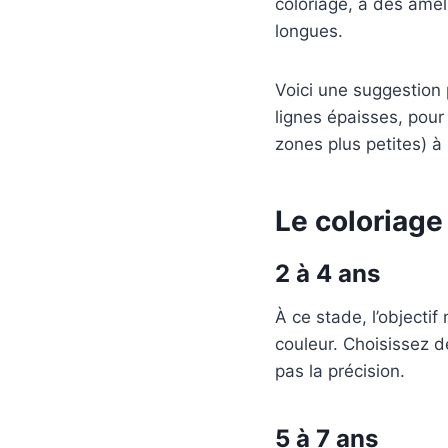
coloriage, à des amél
longues.
Voici une suggestion
lignes épaisses, pour
zones plus petites) à
Le coloriage
2 à 4 ans
À ce stade, l’objectif
couleur. Choisissez de
pas la précision.
5 à 7 ans