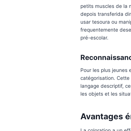
petits muscles de la 
depois transferida di
usar tesoura ou mani
frequentemente desen
pré-escolar.
Reconnaissanc
Pour les plus jeunes e
catégorisation. Cette
langage descriptif, c
les objets et les situ
Avantages é
La coloration a un ef