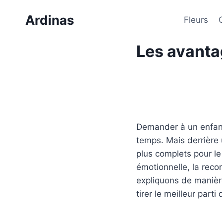
Passer
Ardinas
au
Fleurs
contenu
Les avanta
Demander à un enfant 
temps. Mais derrière 
plus complets pour le 
émotionnelle, la reco
expliquons de manièr
tirer le meilleur parti