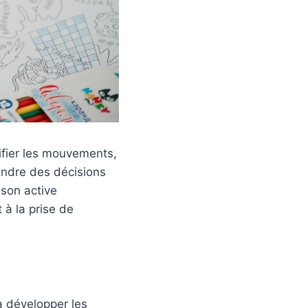
nifier les mouvements,
rendre des décisions
ison active
 à la prise de
à développer les