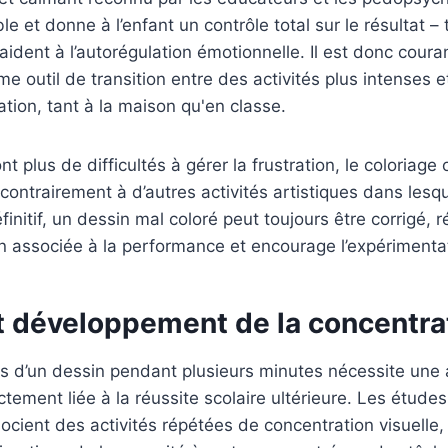
ble et donne à l’enfant un contrôle total sur le résultat – 
 aident à l’autorégulation émotionnelle. Il est donc coura
mme outil de transition entre des activités plus intense
tion, tant à la maison qu'en classe.
nt plus de difficultés à gérer la frustration, le coloriag
contrairement à d’autres activités artistiques dans lesq
éfinitif, un dessin mal coloré peut toujours être corrigé,
on associée à la performance et encourage l’expérimenta
t développement de la concentra
es d’un dessin pendant plusieurs minutes nécessite une 
tement liée à la réussite scolaire ultérieure. Les étud
ocient des activités répétées de concentration visuelle, 