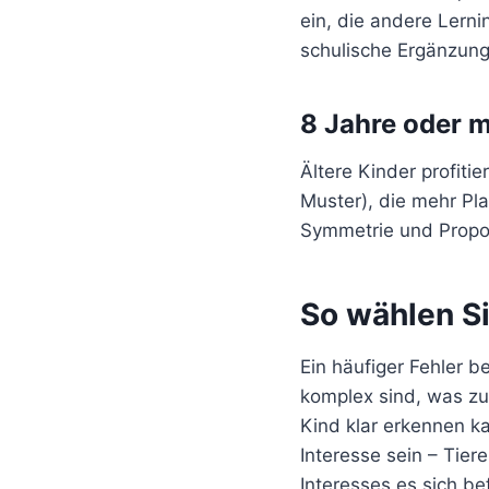
ein, die andere Lerni
schulische Ergänzung
8 Jahre oder 
Ältere Kinder profiti
Muster), die mehr Pl
Symmetrie und Propor
So wählen Si
Ein häufiger Fehler b
komplex sind, was zu 
Kind klar erkennen 
Interesse sein – Tier
Interesses es sich be