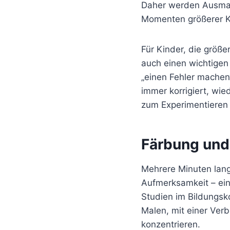
Daher werden Ausmalb
Momenten größerer K
Für Kinder, die größ
auch einen wichtigen 
„einen Fehler machen“
immer korrigiert, wi
zum Experimentieren
Färbung und
Mehrere Minuten lang
Aufmerksamkeit – ein
Studien im Bildungsko
Malen, mit einer Ver
konzentrieren.