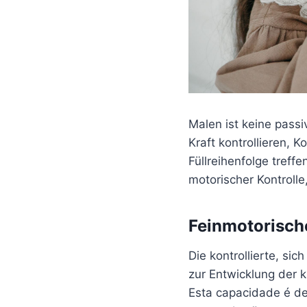
Malen ist keine pass
Kraft kontrollieren,
Füllreihenfolge treffe
motorischer Kontroll
Feinmotorisch
Die kontrollierte, s
zur Entwicklung der 
Esta capacidade é de