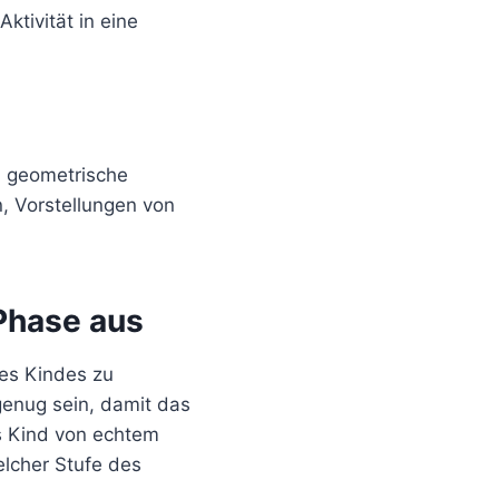
ktivität in eine
s, geometrische
, Vorstellungen von
 Phase aus
des Kindes zu
genug sein, damit das
s Kind von echtem
elcher Stufe des