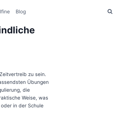
lfine
Blog
indliche
Zeitvertreib zu sein.
umfassendsten Übungen
gulierung, die
praktische Weise, was
 oder in der Schule