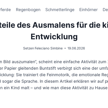
Pferde
Regenbogen
Schmetterlinge
Einhörner
De
teile des Ausmalens für die k
Entwicklung
Setzen
Feleciano Simbine
19.06.2026
in Bild auszumalen“, scheint eine einfache Aktivität zum 
er Papier gleitenden Buntstift verbirgt sich eine der 
icklung: Sie trainiert die Feinmotorik, die emotionale Re
sogar die Sprache. In diesem Artikel erklären wir auf 
nn ein Kind malt – und wie man diese Aktivität zu Hause