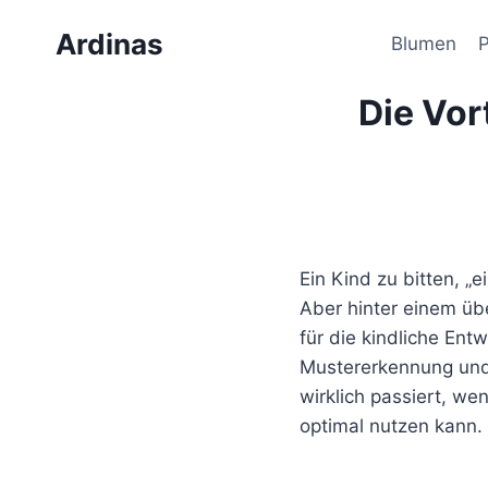
Zum
Ardinas
Inhalt
Blumen
springen
Die Vor
Ein Kind zu bitten, „e
Aber hinter einem üb
für die kindliche Entw
Mustererkennung und 
wirklich passiert, we
optimal nutzen kann.