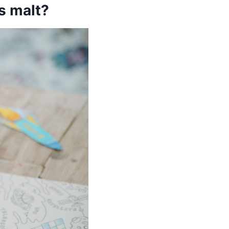
s malt?