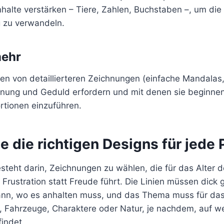
nhalte verstärken – Tiere, Zahlen, Buchstaben –, um die A
 zu verwandeln.
mehr
eren von detaillierteren Zeichnungen (einfache Mandala
anung und Geduld erfordern und mit denen sie beginnen
tionen einzuführen.
e die richtigen Designs für jede
esteht darin, Zeichnungen zu wählen, die für das Alter 
Frustration statt Freude führt. Die Linien müssen dick 
kann, wo es anhalten muss, und das Thema muss für da
e, Fahrzeuge, Charaktere oder Natur, je nachdem, auf w
findet.