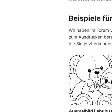
Beispiele f
Wir haben im Forum 
zum Ausdrucken berei
die Sie jetzt erkunde
Ausmalbild Labubu 