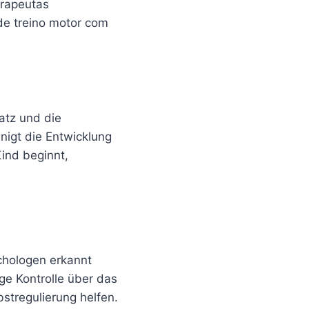
erapeutas
de treino motor com
atz und die
nigt die Entwicklung
ind beginnt,
chologen erkannt
ige Kontrolle über das
stregulierung helfen.