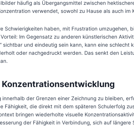
ilder häufig als Übergangsmittel zwischen hektischere
onzentration verwendet, sowohl zu Hause als auch im 
ere Schwierigkeiten haben, mit Frustration umzugehen, 
Vorteil: Im Gegensatz zu anderen künstlerischen Aktivi
 sichtbar und eindeutig sein kann, kann eine schlecht k
ederholt oder nachgedruckt werden. Das senkt den Leist
 an.
 Konzentrationsentwicklung
 innerhalb der Grenzen einer Zeichnung zu bleiben, erf
e Fähigkeit, die direkt mit dem späteren Schulerfolg 
ntext bringen wiederholte visuelle Konzentrationsaktivit
besserung der Fähigkeit in Verbindung, sich auf längere