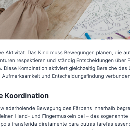
ive Aktivität. Das Kind muss Bewegungen planen, die au
 Konturen respektieren und ständig Entscheidungen über
n. Diese Kombination aktiviert gleichzeitig Bereiche des 
e, Aufmerksamkeit und Entscheidungsfindung verbunden
e Koordination
ich wiederholende Bewegung des Färbens innerhalb begre
kleinen Hand- und Fingermuskeln bei – das sogenannte
pois transferida diretamente para outras tarefas essenc