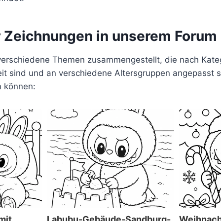
ür Zeichnungen in unserem Forum
verschiedene Themen zusammengestellt, die nach Kateg
t sind und an verschiedene Altersgruppen angepasst sin
n können:
mit
Labubu-Gebäude-Sandburg-
Weihnach