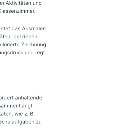
n Aktivitäten und
Klassenzimmer.
bietet das Ausmalen
täten, bei denen
olorierte Zeichnung
ungsdruck und regt
ordert anhaltende
zusammenhängt.
äten, wie z. B.
 Schulaufgaben zu