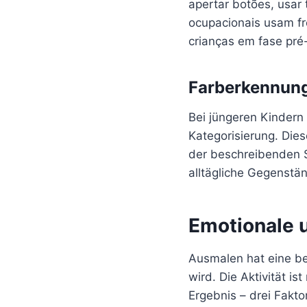
apertar botões, usar
ocupacionais usam fr
crianças em fase pré-
Farberkennun
Bei jüngeren Kindern
Kategorisierung. Die
der beschreibenden 
alltägliche Gegenstän
Emotionale u
Ausmalen hat eine b
wird. Die Aktivität is
Ergebnis – drei Fakto