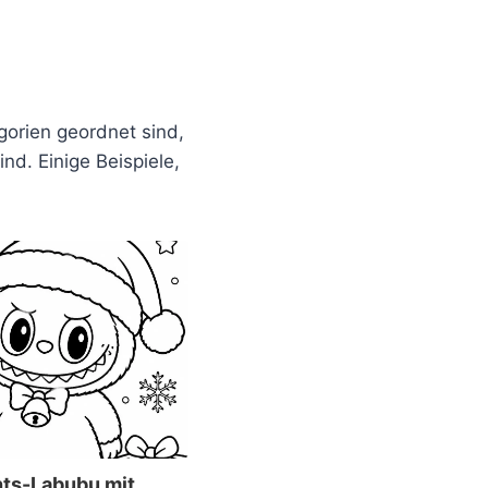
orien geordnet sind,
d. Einige Beispiele,
ts-Labubu mit