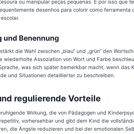
 tesoura ou manipular peças pequenas. É por isso que t
equentemente desenhos para colorir como ferramenta 
escolar.
g und Benennung
 stärkt die Wahl zwischen „blau“ und „grün“ den Wortsch
se wiederholte Assoziation von Wort und Farbe beschleu
Sprache, was sich später bemerkbar macht, wenn das K
de und Situationen detaillierter zu beschreiben.
nd regulierende Vorteile
eruhigende Wirkung, die von Pädagogen und Kinderpsy
t repetitiv, vorhersehbar und gibt dem Kind die vollständ
ren, die Ängste reduzieren und bei der emotionalen Selb