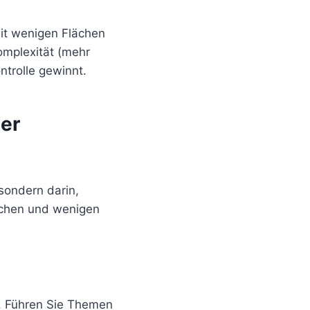
mit wenigen Flächen
omplexität (mehr
ntrolle gewinnt.
er
 sondern darin,
ächen und wenigen
n. Führen Sie Themen