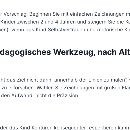
her Vorschlag: Beginnen Sie mit einfachen Zeichnungen 
r Kinder zwischen 2 und 4 Jahren und steigern Sie die K
chen), wenn das Kind Selbstvertrauen und motorische Ko
ädagogisches Werkzeug, nach Alt
ht das Ziel nicht darin, „innerhalb der Linien zu malen“,
zu erforschen. Wählen Sie Zeichnungen mit großen Fl
 den Aufwand, nicht die Präzision.
in der das Kind Konturen konsequenter respektieren kan