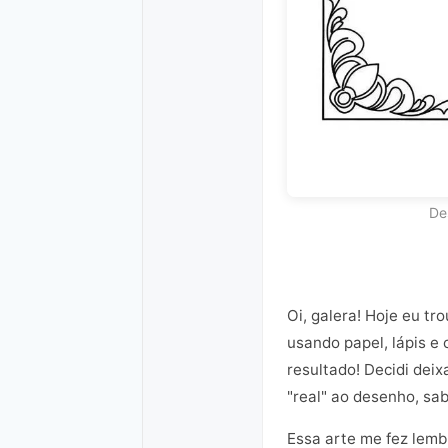
De
Oi, galera! Hoje eu tr
usando papel, lápis e
resultado! Decidi dei
"real" ao desenho, sa
Essa arte me fez lem