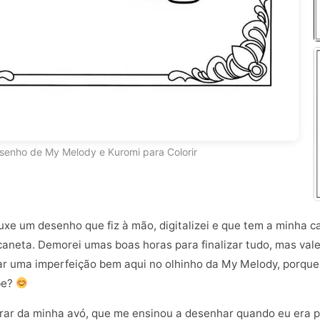
senho de My Melody e Kuromi para Colorir
ouxe um desenho que fiz à mão, digitalizei e que tem a minha 
 caneta. Demorei umas boas horas para finalizar tudo, mas val
xar uma imperfeição bem aqui no olhinho da My Melody, porque
be?
brar da minha avó, que me ensinou a desenhar quando eu era