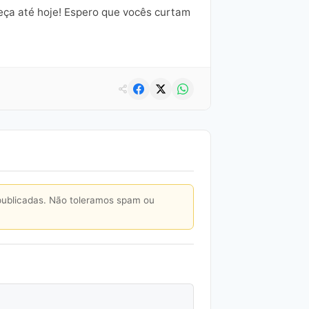
beça até hoje! Espero que vocês curtam
publicadas. Não toleramos spam ou