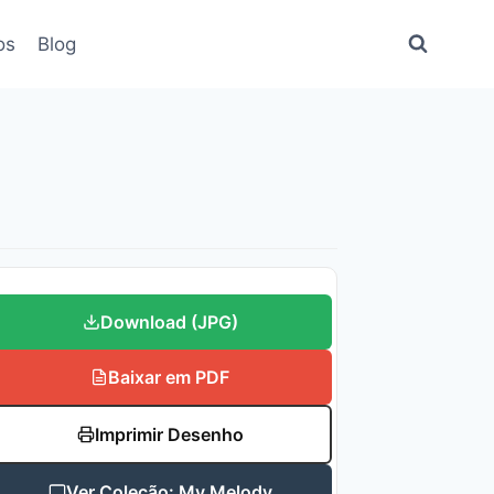
os
Blog
Download (JPG)
Baixar em PDF
Imprimir Desenho
Ver Coleção: My Melody