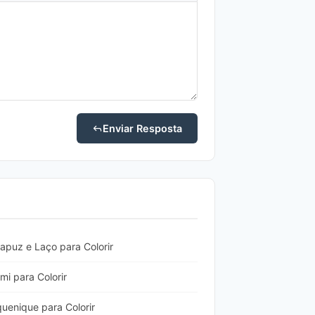
Enviar Resposta
puz e Laço para Colorir
i para Colorir
enique para Colorir