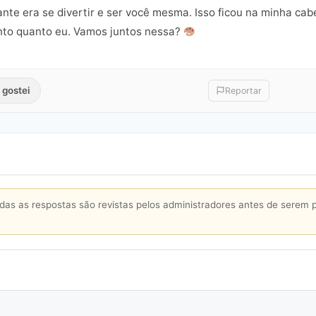
ante era se divertir e ser você mesma. Isso ficou na minha ca
tanto quanto eu. Vamos juntos nessa?
 gostei
Reportar
s as respostas são revistas pelos administradores antes de serem 