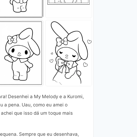
cara! Desenhei a My Melody e a Kuromi,
eu a pena. Uau, como eu amei o
 achei que isso dá um toque mais
 pequena. Sempre que eu desenhava,