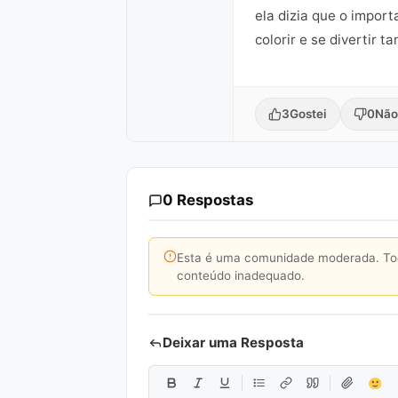
ela dizia que o import
colorir e se divertir 
3
Gostei
0
Não
0 Respostas
Esta é uma comunidade moderada. Toda
conteúdo inadequado.
Deixar uma Resposta