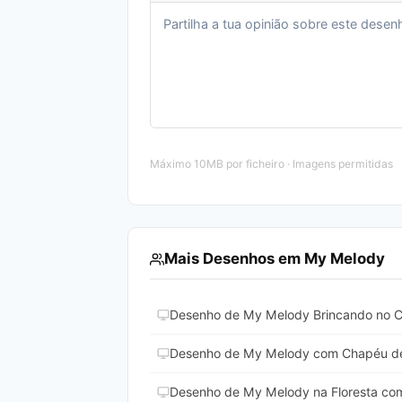
Máximo 10MB por ficheiro · Imagens permitidas
Mais Desenhos em My Melody
Desenho de My Melody Brincando no C
Desenho de My Melody com Chapéu de 
Desenho de My Melody na Floresta com 