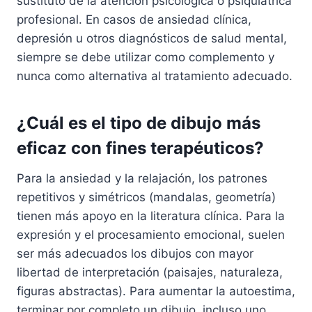
sustituto de la atención psicológica o psiquiátrica
profesional. En casos de ansiedad clínica,
depresión u otros diagnósticos de salud mental,
siempre se debe utilizar como complemento y
nunca como alternativa al tratamiento adecuado.
¿Cuál es el tipo de dibujo más
eficaz con fines terapéuticos?
Para la ansiedad y la relajación, los patrones
repetitivos y simétricos (mandalas, geometría)
tienen más apoyo en la literatura clínica. Para la
expresión y el procesamiento emocional, suelen
ser más adecuados los dibujos con mayor
libertad de interpretación (paisajes, naturaleza,
figuras abstractas). Para aumentar la autoestima,
terminar por completo un dibujo, incluso uno