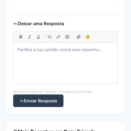
Deixar uma Resposta
Máximo 10MB por ficheiro · Imagens permitidas
Enviar Resposta