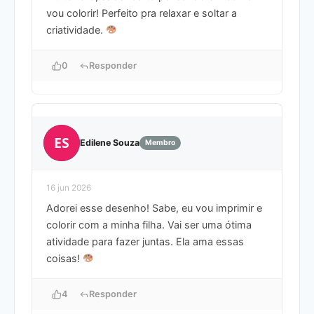
vou colorir! Perfeito pra relaxar e soltar a
criatividade.
0
Responder
ES
Edilene Souza
Membro
16 jun 2026
Adorei esse desenho! Sabe, eu vou imprimir e
colorir com a minha filha. Vai ser uma ótima
atividade para fazer juntas. Ela ama essas
coisas!
4
Responder