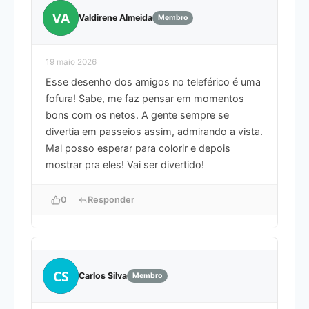
VA
Valdirene Almeida
Membro
19 maio 2026
Esse desenho dos amigos no teleférico é uma
fofura! Sabe, me faz pensar em momentos
bons com os netos. A gente sempre se
divertia em passeios assim, admirando a vista.
Mal posso esperar para colorir e depois
mostrar pra eles! Vai ser divertido!
0
Responder
CS
Carlos Silva
Membro