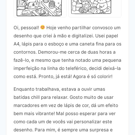
Oi, pessoal!
Hoje venho partilhar convosco um
desenho que criei à mão e digitalizei. Usei papel
A4, lápis para o esboço e uma caneta fina para os
contornos. Demorou-me cerca de duas horas a
fazê-lo, e mesmo que tenha notado uma pequena
imperfeição na linha do teleférico, decidi deixá-la
como está. Pronto, já está! Agora é só colorir!
Enquanto trabalhava, estava a ouvir umas
batidas chill para relaxar. Gosto muito de usar
marcadores em vez de lápis de cor, dá um efeito
bem mais vibrante! Mal posso esperar para ver
como cada um de vocês vai personalizar este
desenho. Para mim, é sempre uma surpresa e