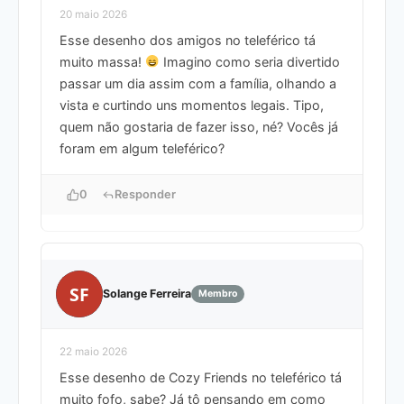
20 maio 2026
Esse desenho dos amigos no teleférico tá
muito massa!
Imagino como seria divertido
passar um dia assim com a família, olhando a
vista e curtindo uns momentos legais. Tipo,
quem não gostaria de fazer isso, né? Vocês já
foram em algum teleférico?
0
Responder
SF
Solange Ferreira
Membro
22 maio 2026
Esse desenho de Cozy Friends no teleférico tá
muito fofo, sabe? Já tô pensando em como