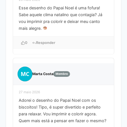
Esse desenho do Papai Noel é uma fofura!
Sabe aquele clima natalino que contagia? Já
vou imprimir pra colorir e deixar meu canto
mais alegre.
0
Responder
MC
Marta Costa
Membro
27 maio 2026
Adorei o desenho do Papai Noel com os
biscoitos! Tipo, é super divertido e perfeito
para relaxar. Vou imprimir e colorir agora.
Quem mais está a pensar em fazer o mesmo?