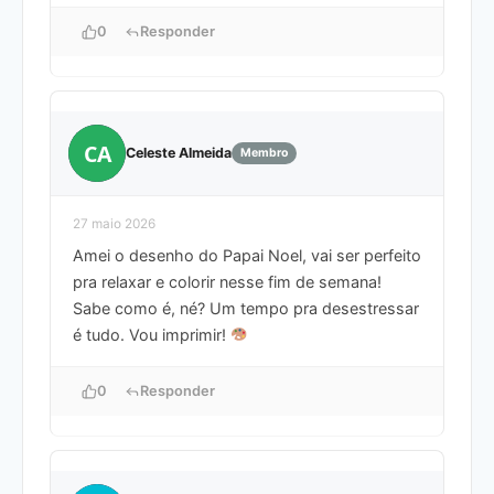
0
Responder
CA
Celeste Almeida
Membro
27 maio 2026
Amei o desenho do Papai Noel, vai ser perfeito
pra relaxar e colorir nesse fim de semana!
Sabe como é, né? Um tempo pra desestressar
é tudo. Vou imprimir!
0
Responder