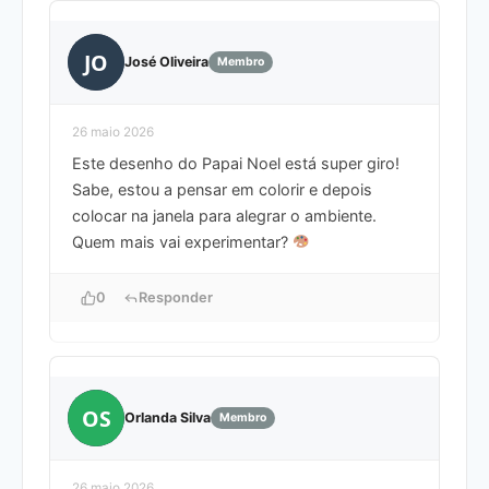
JO
José Oliveira
Membro
26 maio 2026
Este desenho do Papai Noel está super giro!
Sabe, estou a pensar em colorir e depois
colocar na janela para alegrar o ambiente.
Quem mais vai experimentar?
0
Responder
OS
Orlanda Silva
Membro
26 maio 2026