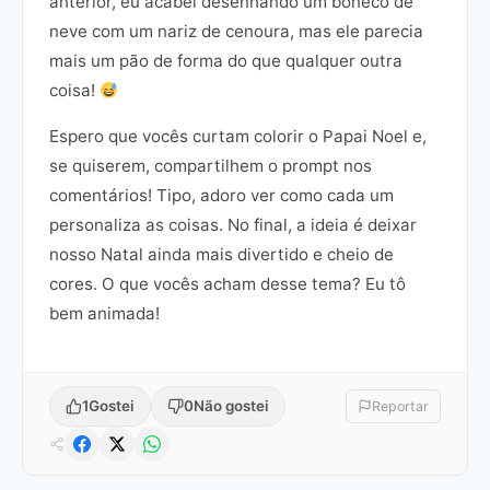
anterior, eu acabei desenhando um boneco de
neve com um nariz de cenoura, mas ele parecia
mais um pão de forma do que qualquer outra
coisa!
Espero que vocês curtam colorir o Papai Noel e,
se quiserem, compartilhem o prompt nos
comentários! Tipo, adoro ver como cada um
personaliza as coisas. No final, a ideia é deixar
nosso Natal ainda mais divertido e cheio de
cores. O que vocês acham desse tema? Eu tô
bem animada!
1
Gostei
0
Não gostei
Reportar