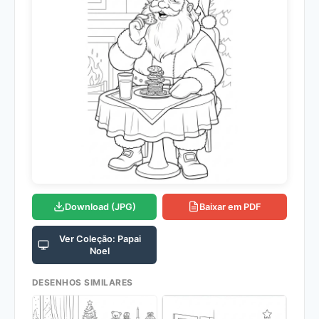
Download (JPG)
Baixar em PDF
Ver Coleção: Papai
Noel
DESENHOS SIMILARES