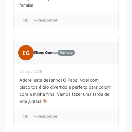
família!
0
Responder
EG
Eliane Gomes
Membro
23 maio 2026
Adorei este desenho! O Papai Noel com
biscoitos é tão divertido e perfeito para colorir
com a minha filha. Vamos fazer uma tarde de
arte juntas!
0
Responder