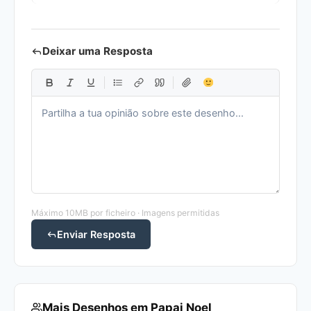
Deixar uma Resposta
Máximo 10MB por ficheiro · Imagens permitidas
Enviar Resposta
Mais Desenhos em Papai Noel