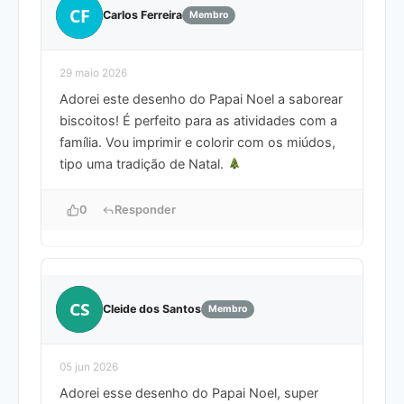
CF
Carlos Ferreira
Membro
29 maio 2026
Adorei este desenho do Papai Noel a saborear
biscoitos! É perfeito para as atividades com a
família. Vou imprimir e colorir com os miúdos,
tipo uma tradição de Natal.
0
Responder
CS
Cleide dos Santos
Membro
05 jun 2026
Adorei esse desenho do Papai Noel, super