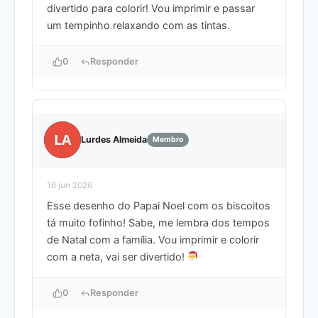
divertido para colorir! Vou imprimir e passar
um tempinho relaxando com as tintas.
0
Responder
LA
Lurdes Almeida
Membro
16 jun 2026
Esse desenho do Papai Noel com os biscoitos
tá muito fofinho! Sabe, me lembra dos tempos
de Natal com a família. Vou imprimir e colorir
com a neta, vai ser divertido!
0
Responder